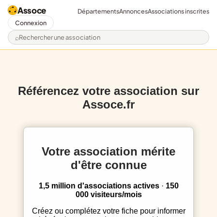
Assoce
Départements
Annonces
Associations inscrites
Connexion
Rechercher une association
Référencez votre association sur
Assoce.fr
Votre association mérite
d'être connue
1,5 million d'associations actives
·
150
000 visiteurs/mois
Créez ou complétez votre fiche pour informer