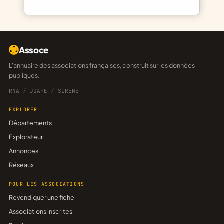
Assoce
L'annuaire des associations françaises, construit sur les données
publiques.
RNA
/
JOAFE
/
SIRENE
EXPLORER
Départements
Explorateur
Annonces
Réseaux
POUR LES ASSOCIATIONS
Revendiquer une fiche
Associations inscrites