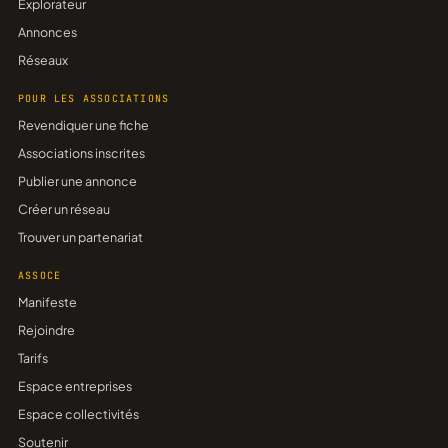
Explorateur
Annonces
Réseaux
POUR LES ASSOCIATIONS
Revendiquer une fiche
Associations inscrites
Publier une annonce
Créer un réseau
Trouver un partenariat
ASSOCE
Manifeste
Rejoindre
Tarifs
Espace entreprises
Espace collectivités
Soutenir