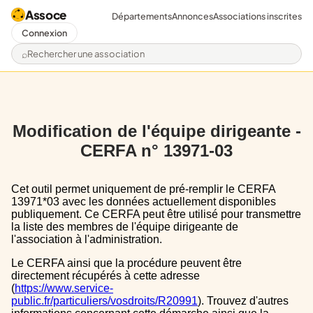
Assoce
Départements
Annonces
Associations inscrites
Connexion
Rechercher une association
Modification de l'équipe dirigeante -
CERFA n° 13971-03
Cet outil permet uniquement de pré-remplir le CERFA
13971*03 avec les données actuellement disponibles
publiquement. Ce CERFA peut être utilisé pour transmettre
la liste des membres de l'équipe dirigeante de
l'association à l'administration.
Le CERFA ainsi que la procédure peuvent être
directement récupérés à cette adresse
(
https://www.service-
public.fr/particuliers/vosdroits/R20991
). Trouvez d'autres