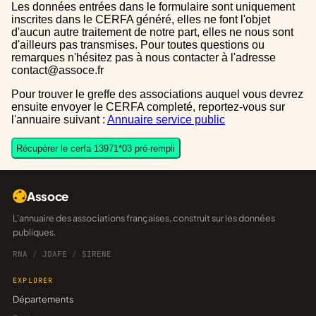
Les données entrées dans le formulaire sont uniquement
inscrites dans le CERFA généré, elles ne font l'objet
d'aucun autre traitement de notre part, elles ne nous sont
d'ailleurs pas transmises. Pour toutes questions ou
remarques n'hésitez pas à nous contacter à l'adresse
contact@assoce.fr
Pour trouver le greffe des associations auquel vous devrez
ensuite envoyer le CERFA completé, reportez-vous sur
l'annuaire suivant :
Annuaire service public
Récupérer le cerfa 13971*03 pré-rempli
Assoce
L'annuaire des associations françaises, construit sur les données
publiques.
RNA
/
JOAFE
/
SIRENE
EXPLORER
Départements