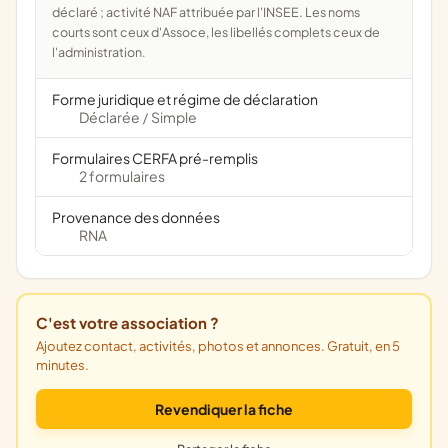
déclaré ; activité NAF attribuée par l'INSEE. Les noms
courts sont ceux d'Assoce, les libellés complets ceux de
l'administration.
Forme juridique et régime de déclaration
Déclarée
Simple
/
Formulaires CERFA pré-remplis
2 formulaires
Provenance des données
RNA
C'est votre association ?
Ajoutez contact, activités, photos et annonces. Gratuit, en 5
minutes.
Revendiquer la fiche