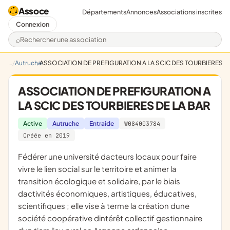
Assoce
Départements
Annonces
Associations inscrites
Connexion
Rechercher une association
Autruche
ASSOCIATION DE PREFIGURATION A LA SCIC DES TOURBIERES DE
ASSOCIATION DE PREFIGURATION A
LA SCIC DES TOURBIERES DE LA BAR
Active
Autruche
Entraide
W084003784
Créée en 2019
fédérer une université dacteurs locaux pour faire
vivre le lien social sur le territoire et animer la
transition écologique et solidaire, par le biais
dactivités économiques, artistiques, éducatives,
scientifiques ; elle vise à terme la création dune
société coopérative dintérêt collectif gestionnaire