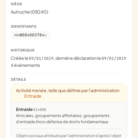
SIÈGE
Autruche (08240)
IDENTIFIANTS
W084003784
RNA
HISTORIQUE
Créée le
, dernière déclaration le
09/01/2019
09/01/2019
4 évènements
DÉTAILS
Activité menée, telle que définie par l'administration
Entraide
Entraide
014000
amicales, groupements affinitaires, groupements
d'entraide (hors défense de droits fondamentaux
Objets sociaux attribués par l'administration d'après l'objet