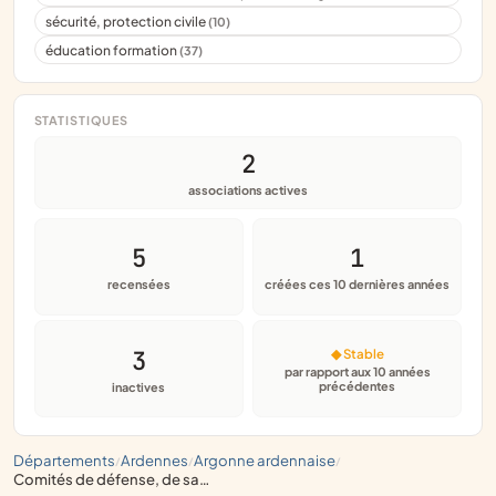
sécurité, protection civile
(10)
éducation formation
(37)
STATISTIQUES
2
associations actives
5
1
recensées
créées ces 10 dernières années
3
◆ Stable
par rapport aux 10 années
précédentes
inactives
départements
ardennes
argonne ardennaise
/
/
/
comités de défense, de sauvegarde