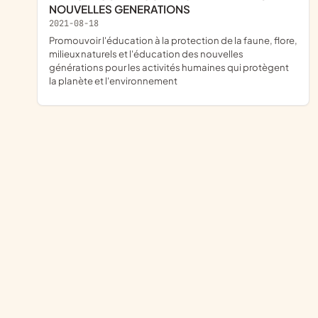
NOUVELLES GENERATIONS
2021-08-18
promouvoir l'éducation à la protection de la faune, flore,
milieux naturels et l'éducation des nouvelles
générations pour les activités humaines qui protègent
la planète et l'environnement