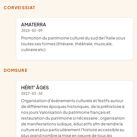
CORVEISSIAT
AMATERRA
2010-03-09
promotion du patrimoine culturel du sud de l'Italie sous
toutes ses formes (littéraire, théâtrale, musicale,
culinaire etc)
DOMSURE
HÉRIT' ÂGES
2017-03-30
organisation d'événements culturels et festifs autour
de différentes époques historiques, de la préhistoire à
nos jours Valorisation du patrimoine français et
restauration du patrimoine si nécessaire ; organisation
de manifestations ludique, éducatifs afin de rendre la
culture et plus particulièrement l'histoire accessible au
plus grand nombre la mise en oeuvre de tous les