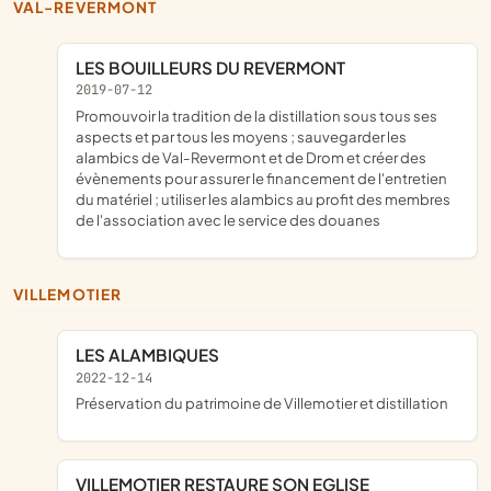
VAL-REVERMONT
LES BOUILLEURS DU REVERMONT
2019-07-12
promouvoir la tradition de la distillation sous tous ses
aspects et par tous les moyens ; sauvegarder les
alambics de Val-Revermont et de Drom et créer des
évènements pour assurer le financement de l'entretien
du matériel ; utiliser les alambics au profit des membres
de l'association avec le service des douanes
VILLEMOTIER
LES ALAMBIQUES
2022-12-14
préservation du patrimoine de Villemotier et distillation
VILLEMOTIER RESTAURE SON EGLISE