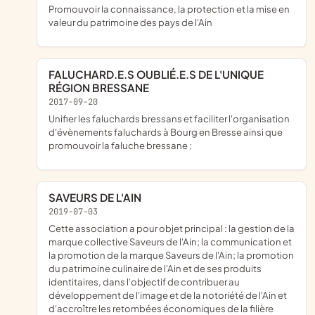
promouvoir la connaissance, la protection et la mise en
valeur du patrimoine des pays de l'Ain
FALUCHARD.E.S OUBLIÉ.E.S DE L'UNIQUE
RÉGION BRESSANE
2017-09-20
unifier les faluchards bressans et faciliter l'organisation
d'évènements faluchards à Bourg en Bresse ainsi que
promouvoir la faluche bressane ;
SAVEURS DE L'AIN
2019-07-03
cette association a pour objet principal : la gestion de la
marque collective Saveurs de l'Ain; la communication et
la promotion de la marque Saveurs de l'Ain; la promotion
du patrimoine culinaire de l'Ain et de ses produits
identitaires, dans l'objectif de contribuer au
développement de l'image et de la notoriété de l'Ain et
d'accroître les retombées économiques de la filière