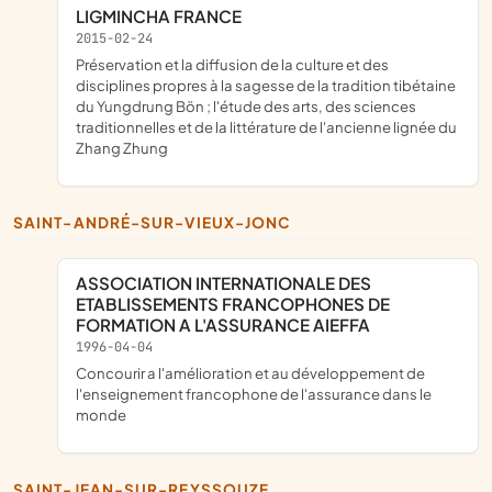
LIGMINCHA FRANCE
2015-02-24
préservation et la diffusion de la culture et des
disciplines propres à la sagesse de la tradition tibétaine
du Yungdrung Bön ; l'étude des arts, des sciences
traditionnelles et de la littérature de l'ancienne lignée du
Zhang Zhung
SAINT-ANDRÉ-SUR-VIEUX-JONC
ASSOCIATION INTERNATIONALE DES
ETABLISSEMENTS FRANCOPHONES DE
FORMATION A L'ASSURANCE AIEFFA
1996-04-04
concourir a l'amélioration et au développement de
l'enseignement francophone de l'assurance dans le
monde
SAINT-JEAN-SUR-REYSSOUZE