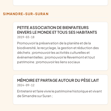
SIMANDRE-SUR-SURAN
PETITE ASSOCIATION DE BIENFAITEURS
ENVERS LE MONDE ET TOUS SES HABITANTS
2019-03-18
promouvoir la préservation de la planète et de la
biodiversité, le recyclage, la gestion et réduction des
déchets ; promouvoir les activités culturelles et
événementielles ; promouvoir le Revermont et tout
patrimoine ; promouvoir les liens sociaux
MÉMOIRE ET PARTAGE AUTOUR DU PÈSE LAIT
2024-09-12
entretenir et faire vivre le patrimoine historique et vivant
de Simandre sur Suran ;