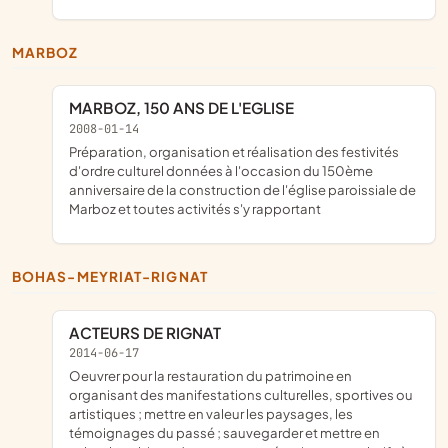
MARBOZ
MARBOZ, 150 ANS DE L'EGLISE
2008-01-14
préparation, organisation et réalisation des festivités
d'ordre culturel données à l'occasion du 150ème
anniversaire de la construction de l'église paroissiale de
Marboz et toutes activités s'y rapportant
BOHAS-MEYRIAT-RIGNAT
ACTEURS DE RIGNAT
2014-06-17
oeuvrer pour la restauration du patrimoine en
organisant des manifestations culturelles, sportives ou
artistiques ; mettre en valeur les paysages, les
témoignages du passé ; sauvegarder et mettre en