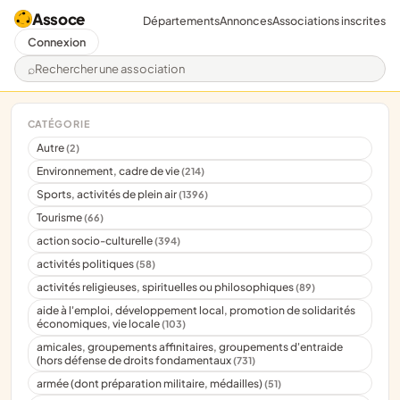
Assoce
Départements
Annonces
Associations inscrites
Connexion
Rechercher une association
CATÉGORIE
Autre
(2)
Environnement, cadre de vie
(214)
Sports, activités de plein air
(1396)
Tourisme
(66)
action socio-culturelle
(394)
activités politiques
(58)
activités religieuses, spirituelles ou philosophiques
(89)
aide à l'emploi, développement local, promotion de solidarités
économiques, vie locale
(103)
amicales, groupements affinitaires, groupements d'entraide
(hors défense de droits fondamentaux
(731)
armée (dont préparation militaire, médailles)
(51)