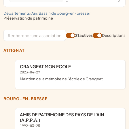
départements
ain
bassin de bourg-en-bresse
/
/
/
préservation du patrimoine
21 actives
Descriptions
ATTIGNAT
CRANGEAT MON ECOLE
2023-04-27
maintien de la mémoire de l'école de Crangeat
BOURG-EN-BRESSE
AMIS DE PATRIMOINE DES PAYS DE L'AIN
(A.P.P.A.)
1992-03-25