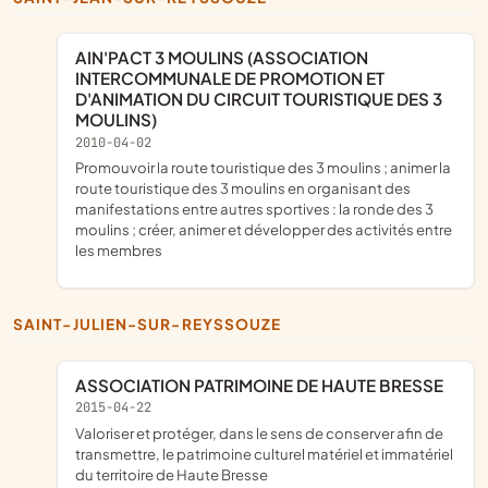
AIN'PACT 3 MOULINS (ASSOCIATION
INTERCOMMUNALE DE PROMOTION ET
D'ANIMATION DU CIRCUIT TOURISTIQUE DES 3
MOULINS)
2010-04-02
promouvoir la route touristique des 3 moulins ; animer la
route touristique des 3 moulins en organisant des
manifestations entre autres sportives : la ronde des 3
moulins ; créer, animer et développer des activités entre
les membres
SAINT-JULIEN-SUR-REYSSOUZE
ASSOCIATION PATRIMOINE DE HAUTE BRESSE
2015-04-22
valoriser et protéger, dans le sens de conserver afin de
transmettre, le patrimoine culturel matériel et immatériel
du territoire de Haute Bresse