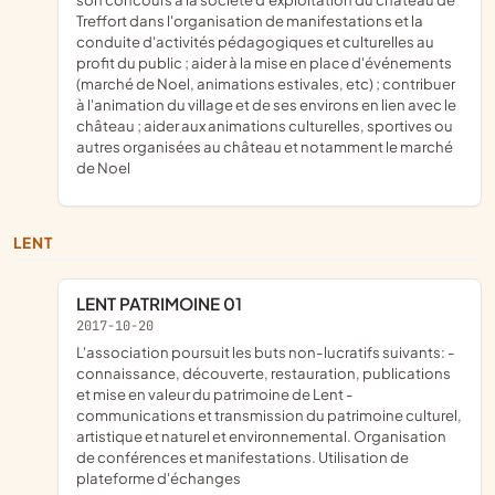
Treffort dans l'organisation de manifestations et la
conduite d'activités pédagogiques et culturelles au
profit du public ; aider à la mise en place d'événements
(marché de Noel, animations estivales, etc) ; contribuer
à l'animation du village et de ses environs en lien avec le
château ; aider aux animations culturelles, sportives ou
autres organisées au château et notamment le marché
de Noel
LENT
LENT PATRIMOINE 01
2017-10-20
l'association poursuit les buts non-lucratifs suivants: -
connaissance, découverte, restauration, publications
et mise en valeur du patrimoine de Lent -
communications et transmission du patrimoine culturel,
artistique et naturel et environnemental. Organisation
de conférences et manifestations. Utilisation de
plateforme d'échanges