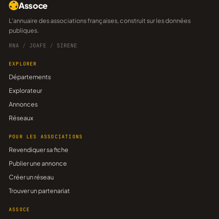
Assoce
L'annuaire des associations françaises, construit sur les données
publiques.
RNA
/
JOAFE
/
SIRENE
EXPLORER
Départements
Explorateur
Annonces
Réseaux
POUR LES ASSOCIATIONS
Revendiquer sa fiche
Publier une annonce
Créer un réseau
Trouver un partenariat
ASSOCE