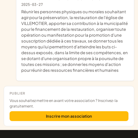
2025-03-27
réunir les personnes physiques ou morales souhaitant
agir pour la préservation, la restauration de l'église de
VILLEMOTIER, apporter sa contribution à la municipalité
pour le financement de la restauration, organiser toute
opération ou manifestation pour la promotion d'une
souscription dédiée à ces travaux, se donner tous les
moyens qui lui permettront d'atteindre les buts ci-
dessus exposés, dans la limite de ses compétences, en
se dotant d'une organisation propre à la poursuite de
toutes ces missions ; se donner les moyens d'action
pour réunir des ressources financières et humaines
PUBLIER
Vous souhaitez mettre en avant votre association ? Inscrivez-la
gratuitement.
Inscrire mon association