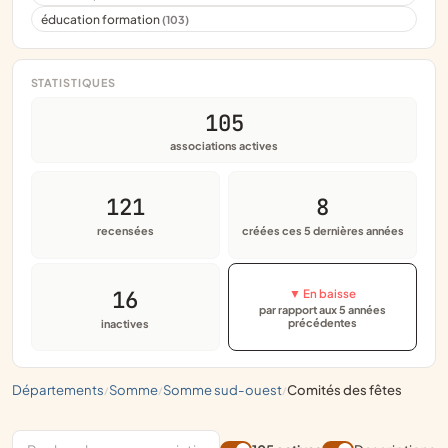
éducation formation
(103)
STATISTIQUES
105
associations actives
121
8
recensées
créées ces 5 dernières années
16
▼ En baisse
par rapport aux 5 années
précédentes
inactives
départements
somme
somme sud-ouest
comités des fêtes
/
/
/