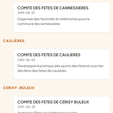
COMITE DES FETES DE CANNESSIERES
1995-08-07
organiser des festivités et cérémonies pour la
commune de cannessières
CAULIÈRES
COMITE DES FETES DE CAULIERES
1983-06-03
developper la pratique des sports des fetes et susciter
des liens des fetes de caulieres
CERISY-BULEUX
COMITE DES FETES DE CERISY BULEUX
1991-03-20
animer les fêtes et cérémonies locales