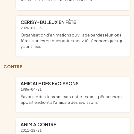
CERISY-BULEUX EN FÊTE
2026-07-06
organisation d'animations du village par des réunions,
fêtes, sorties et toues autres activités économiques qui
y sont liées
CONTRE
AMICALE DES EVOISSONS
1986-04-21
favoriser des liens amicaux entre les amis pêcheurs qui
appartiendront à l'amicale des Evoissons
ANIM'A CONTRE
2011-12-21