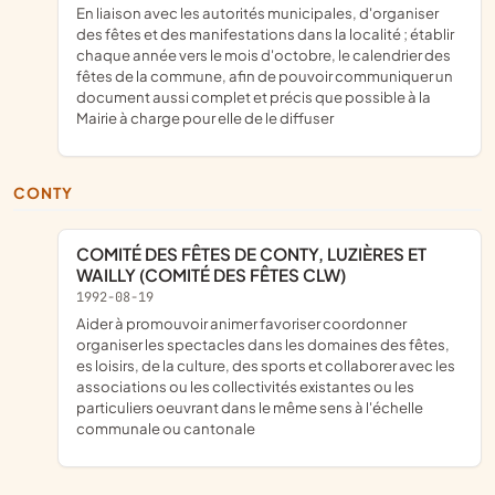
en liaison avec les autorités municipales, d'organiser
des fêtes et des manifestations dans la localité ; établir
chaque année vers le mois d'octobre, le calendrier des
fêtes de la commune, afin de pouvoir communiquer un
document aussi complet et précis que possible à la
Mairie à charge pour elle de le diffuser
CONTY
COMITÉ DES FÊTES DE CONTY, LUZIÈRES ET
WAILLY (COMITÉ DES FÊTES CLW)
1992-08-19
aider à promouvoir animer favoriser coordonner
organiser les spectacles dans les domaines des fêtes,
es loisirs, de la culture, des sports et collaborer avec les
associations ou les collectivités existantes ou les
particuliers oeuvrant dans le même sens à l'échelle
communale ou cantonale