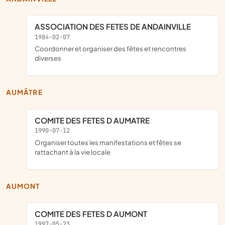
ASSOCIATION DES FETES DE ANDAINVILLE
1984-02-07
coordonner et organiser des fêtes et rencontres
diverses
AUMÂTRE
COMITE DES FETES D AUMATRE
1990-07-12
organiser toutes les manifestations et fêtes se
rattachant à la vie locale
AUMONT
COMITE DES FETES D AUMONT
1997-05-23