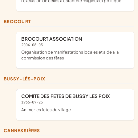
l'exclusion de celles à caractère religieux et politique
BROCOURT
BROCOURT ASSOCIATION
2004-08-05
organisation de manifestations locales et aide a la
commission des fêtes
BUSSY-LÈS-POIX
COMITE DES FETES DE BUSSY LES POIX
1966-07-25
animer les fetes du village
CANNESSIÈRES