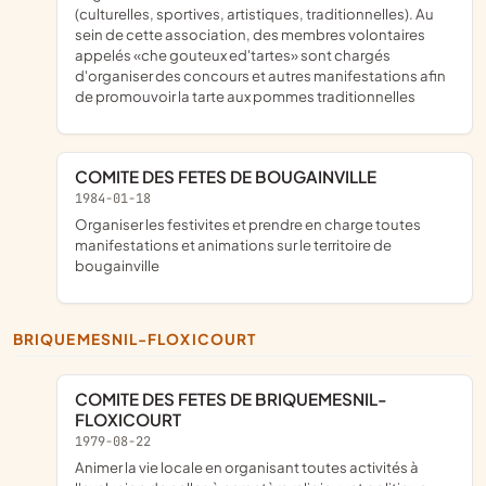
(culturelles, sportives, artistiques, traditionnelles). Au
sein de cette association, des membres volontaires
appelés «che gouteux ed'tartes» sont chargés
d'organiser des concours et autres manifestations afin
de promouvoir la tarte aux pommes traditionnelles
COMITE DES FETES DE BOUGAINVILLE
1984-01-18
organiser les festivites et prendre en charge toutes
manifestations et animations sur le territoire de
bougainville
BRIQUEMESNIL-FLOXICOURT
COMITE DES FETES DE BRIQUEMESNIL-
FLOXICOURT
1979-08-22
animer la vie locale en organisant toutes activités à