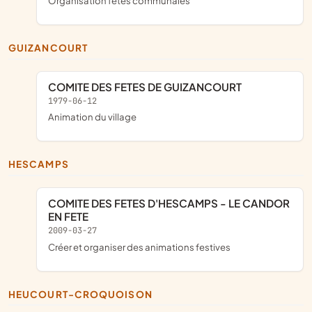
organisation fetes communales
GUIZANCOURT
COMITE DES FETES DE GUIZANCOURT
1979-06-12
Animation du village
HESCAMPS
COMITE DES FETES D'HESCAMPS - LE CANDOR
EN FETE
2009-03-27
créer et organiser des animations festives
HEUCOURT-CROQUOISON