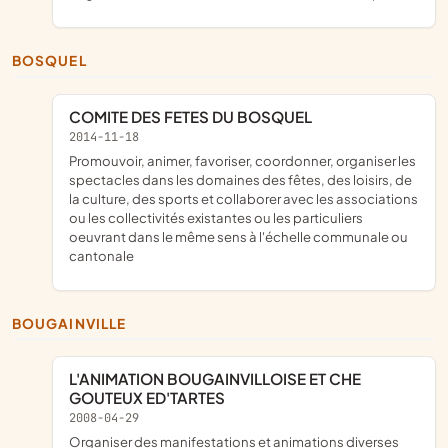
BOSQUEL
COMITE DES FETES DU BOSQUEL
2014-11-18
promouvoir, animer, favoriser, coordonner, organiser les
spectacles dans les domaines des fêtes, des loisirs, de
la culture, des sports et collaborer avec les associations
ou les collectivités existantes ou les particuliers
oeuvrant dans le même sens à l'échelle communale ou
cantonale
BOUGAINVILLE
L'ANIMATION BOUGAINVILLOISE ET CHE
GOUTEUX ED'TARTES
2008-04-29
organiser des manifestations et animations diverses