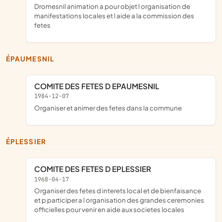
Dromesnil animation a pour objet l organisation de
manifestations locales et l aide a la commission des
fetes
ÉPAUMESNIL
COMITE DES FETES D EPAUMESNIL
1984-12-07
Organiser et animer des fetes dans la commune
ÉPLESSIER
COMITE DES FETES D EPLESSIER
1968-04-17
organiser des fetes d interets local et de bienfaisance
et p participer a l organisation des grandes ceremonies
officielles pour venir en aide aux societes locales