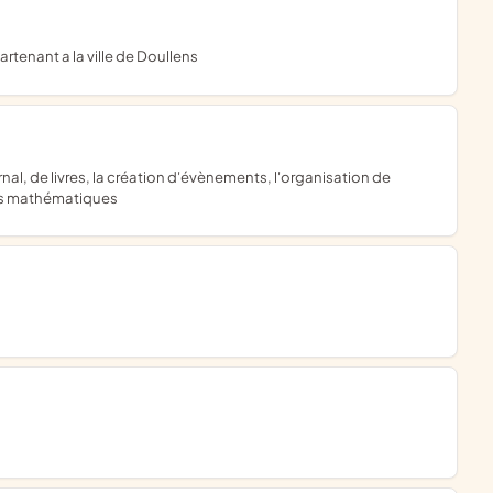
rtenant a la ville de Doullens
des mathématiques