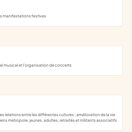
es manifestations festives
val musical et l'organisation de concerts
ens métropole, jeunes, adultes, retraités et militants associatifs