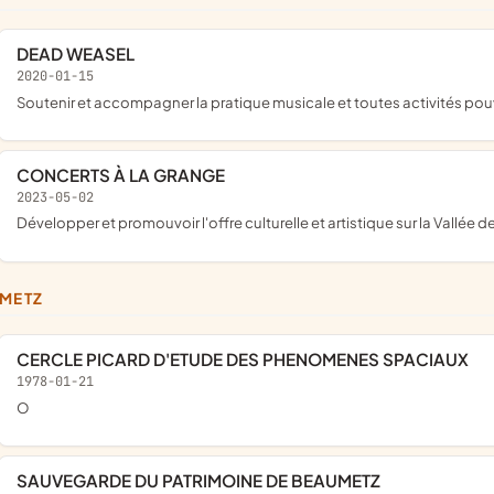
DEAD WEASEL
2020-01-15
soutenir et accompagner la pratique musicale et toutes activités pou
CONCERTS À LA GRANGE
2023-05-02
développer et promouvoir l'offre culturelle et artistique sur la Vallée de
UMETZ
CERCLE PICARD D'ETUDE DES PHENOMENES SPACIAUX
1978-01-21
o
SAUVEGARDE DU PATRIMOINE DE BEAUMETZ