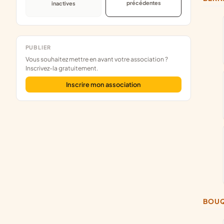
précédentes
inactives
PUBLIER
Vous souhaitez mettre en avant votre association ?
Inscrivez-la gratuitement.
Inscrire mon association
BOU