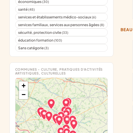
économiques
(30)
santé
(45)
services et établissements médico-sociaux
(6)
services familiaux, services aux personnes âgées
(8)
BEA
sécurité, protection civile
(33)
éducation formation
(103)
Sans catégorie
(3)
COMMUNES - CULTURE, PRATIQUES D'ACTIVITÉS
ARTISTIQUES, CULTURELLES
+
−