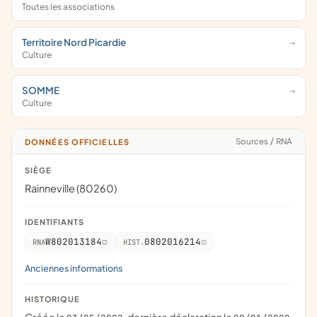
Toutes les associations
Territoire Nord Picardie
Culture
SOMME
Culture
Sources
/
RNA
DONNÉES OFFICIELLES
SIÈGE
Rainneville (80260)
IDENTIFIANTS
W802013184
0802016214
RNA
HIST.
Anciennes informations
HISTORIQUE