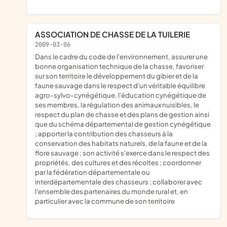
ASSOCIATION DE CHASSE DE LA TUILERIE
2009-03-06
dans le cadre du code de l'environnement, assurer une
bonne organisation technique de la chasse, favoriser
sur son territoire le développement du gibier et de la
faune sauvage dans le respect d'un véritable équilibre
agro-sylvo-cynégétique, l'éducation cynégétique de
ses membres, la régulation des animaux nuisibles, le
respect du plan de chasse et des plans de gestion ainsi
que du schéma départemental de gestion cynégétique
; apporter la contribution des chasseurs à la
conservation des habitats naturels, de la faune et de la
flore sauvage ; son activité s'exerce dans le respect des
propriétés, des cultures et des récoltes ; coordonner
par la fédération départementale ou
interdépartementale des chasseurs ; collaborer avec
l'ensemble des partenaires du monde rural et, en
particulier avec la commune de son territoire