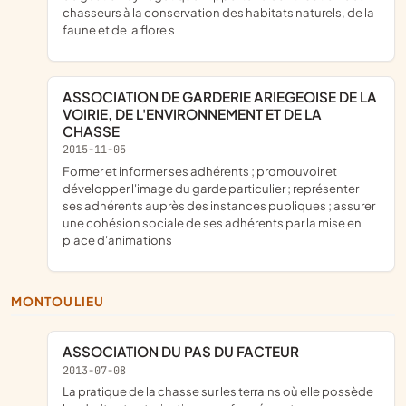
chasseurs à la conservation des habitats naturels, de la
faune et de la flore s
ASSOCIATION DE GARDERIE ARIEGEOISE DE LA
VOIRIE, DE L'ENVIRONNEMENT ET DE LA
CHASSE
2015-11-05
former et informer ses adhérents ; promouvoir et
développer l'image du garde particulier ; représenter
ses adhérents auprès des instances publiques ; assurer
une cohésion sociale de ses adhérents par la mise en
place d'animations
MONTOULIEU
ASSOCIATION DU PAS DU FACTEUR
2013-07-08
la pratique de la chasse sur les terrains où elle possède