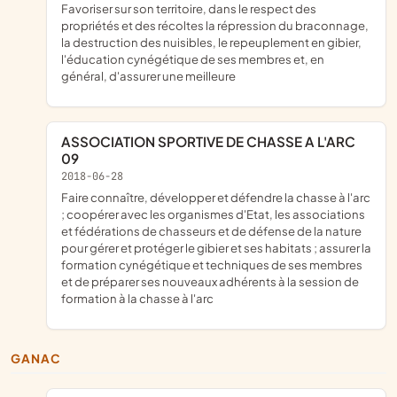
favoriser sur son territoire, dans le respect des
propriétés et des récoltes la répression du braconnage,
la destruction des nuisibles, le repeuplement en gibier,
l'éducation cynégétique de ses membres et, en
général, d'assurer une meilleure
ASSOCIATION SPORTIVE DE CHASSE A L'ARC
09
2018-06-28
faire connaître, développer et défendre la chasse à l'arc
; coopérer avec les organismes d'Etat, les associations
et fédérations de chasseurs et de défense de la nature
pour gérer et protéger le gibier et ses habitats ; assurer la
formation cynégétique et techniques de ses membres
et de préparer ses nouveaux adhérents à la session de
formation à la chasse à l'arc
GANAC