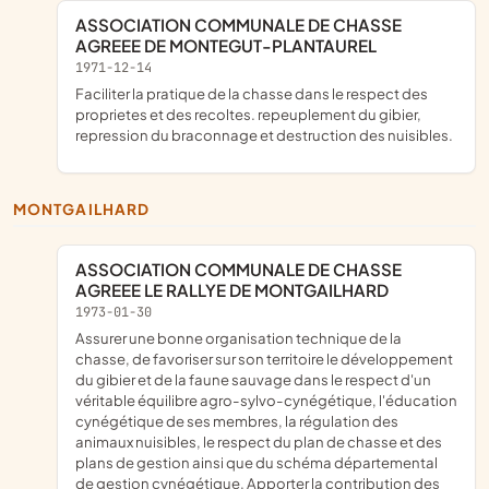
ASSOCIATION COMMUNALE DE CHASSE
AGREEE DE MONTEGUT-PLANTAUREL
1971-12-14
faciliter la pratique de la chasse dans le respect des
proprietes et des recoltes. repeuplement du gibier,
repression du braconnage et destruction des nuisibles.
MONTGAILHARD
ASSOCIATION COMMUNALE DE CHASSE
AGREEE LE RALLYE DE MONTGAILHARD
1973-01-30
Assurer une bonne organisation technique de la
chasse, de favoriser sur son territoire le développement
du gibier et de la faune sauvage dans le respect d'un
véritable équilibre agro-sylvo-cynégétique, l'éducation
cynégétique de ses membres, la régulation des
animaux nuisibles, le respect du plan de chasse et des
plans de gestion ainsi que du schéma départemental
de gestion cynégétique. Apporter la contribution des