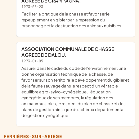
AGREEE DE CRAMPAGNA.
1973-05-23
Faciliter la pratique de la chasse et favoriser le
repeuplement en gibier par la repression du
braconnage et la destruction des animaux nuisibles.
ASSOCIATION COMMUNALE DE CHASSE
AGREEE DE DALOU.
1973-04-05
Assurer dans le cadre du code de l'environnement une
bonne organisation technique de la chasse, de
favoriser sur son territoire le développement du gibier et
de la faune sauvage dans le respect d'un véritable
équilibre agro-sylvo-cynégéique, l'éducation
cynégétique de ses membres, la régulation des
animaux nuisibles, le respect du plan de chasse et des
plans de gestion ainsi que du schéma départemental
de gestion cynégétique
FERRIÈRES-SUR-ARIÈGE