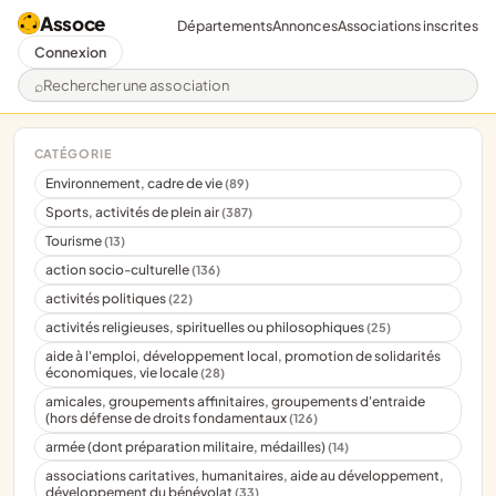
Assoce
Départements
Annonces
Associations inscrites
Connexion
Rechercher une association
CATÉGORIE
Environnement, cadre de vie
(89)
Sports, activités de plein air
(387)
Tourisme
(13)
action socio-culturelle
(136)
activités politiques
(22)
activités religieuses, spirituelles ou philosophiques
(25)
aide à l'emploi, développement local, promotion de solidarités
économiques, vie locale
(28)
amicales, groupements affinitaires, groupements d'entraide
(hors défense de droits fondamentaux
(126)
armée (dont préparation militaire, médailles)
(14)
associations caritatives, humanitaires, aide au développement,
développement du bénévolat
(33)