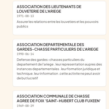
ASSOCIATION DES LIEUTENANTS DE
LOUVETERIE DE L'ARIEGE
1971-08-13
assurer les relations entre les louvetiers et les pouvoirs
publics
ASSOCIATION DEPARTEMENTALE DES
GARDES-CHASSE PARTICULIERS DE L'ARIEGE
1990-06-14
defense des gardes-chasses particuliers du
departement de l'ariege . leur representation aupres des
instances departementales . leur formation juridique et
technique. leur information .cette activite ne peut avoir
de but lucratif
ASSOCIATION COMMUNALE DE CHASSE
AGREE DE FOIX 'SAINT-HUBERT CLUB FUXEEN'
1969-08-29