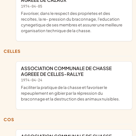
1974-04-05
favoriser, dans le respect des proprietes et des
recoltes, la re- pression du braconnage, l'education
cynegetique de ses membres et assurer une meilleure
organisation technique de la chasse.
CELLES
ASSOCIATION COMMUNALE DE CHASSE
AGREEE DE CELLES-RALLYE
1974-04-24
faciliter la pratique de la chasse et favoriser le
repeuplement en gibier par la répression du
braconnage et la destruction des animaux nuisibles.
COS