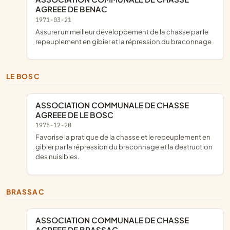
AGREEE DE BENAC
1971-03-21
assurer un meilleur développement de la chasse par le
repeuplement en gibier et la répression du braconnage
LE BOSC
ASSOCIATION COMMUNALE DE CHASSE
AGREEE DE LE BOSC
1975-12-20
favorise la pratique de la chasse et le repeuplement en
gibier par la répression du braconnage et la destruction
des nuisibles.
BRASSAC
ASSOCIATION COMMUNALE DE CHASSE
AGREEE DE BRASSAC