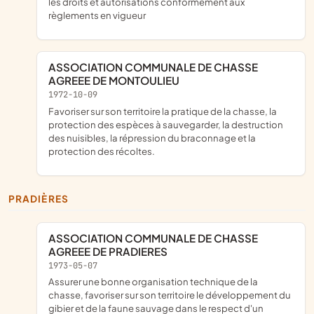
les droits et autorisations conformément aux
règlements en vigueur
ASSOCIATION COMMUNALE DE CHASSE
AGREEE DE MONTOULIEU
1972-10-09
favoriser sur son territoire la pratique de la chasse, la
protection des espèces à sauvegarder, la destruction
des nuisibles, la répression du braconnage et la
protection des récoltes.
PRADIÈRES
ASSOCIATION COMMUNALE DE CHASSE
AGREEE DE PRADIERES
1973-05-07
Assurer une bonne organisation technique de la
chasse, favoriser sur son territoire le développement du
gibier et de la faune sauvage dans le respect d'un