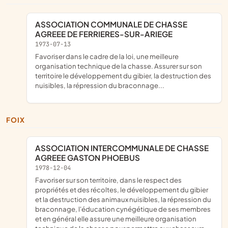
ASSOCIATION COMMUNALE DE CHASSE
AGREEE DE FERRIERES-SUR-ARIEGE
1973-07-13
favoriser dans le cadre de la loi, une meilleure
organisation technique de la chasse. Assurer sur son
territoire le développement du gibier, la destruction des
nuisibles, la répression du braconnage...
FOIX
ASSOCIATION INTERCOMMUNALE DE CHASSE
AGREEE GASTON PHOEBUS
1978-12-04
Favoriser sur son territoire, dans le respect des
propriétés et des récoltes, le développement du gibier
et la destruction des animaux nuisibles, la répression du
braconnage, l'éducation cynégétique de ses membres
et en général elle assure une meilleure organisation