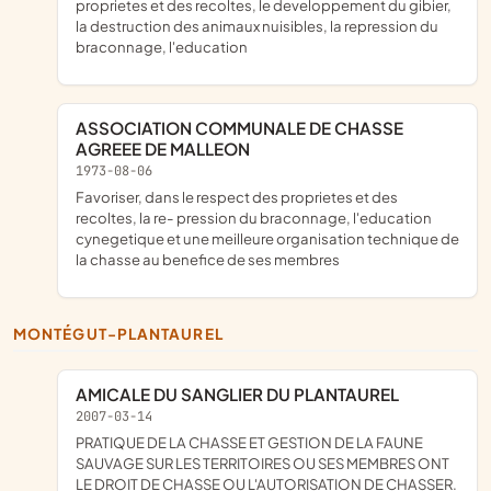
proprietes et des recoltes, le developpement du gibier,
la destruction des animaux nuisibles, la repression du
braconnage, l'education
ASSOCIATION COMMUNALE DE CHASSE
AGREEE DE MALLEON
1973-08-06
Favoriser, dans le respect des proprietes et des
recoltes, la re- pression du braconnage, l'education
cynegetique et une meilleure organisation technique de
la chasse au benefice de ses membres
MONTÉGUT-PLANTAUREL
AMICALE DU SANGLIER DU PLANTAUREL
2007-03-14
PRATIQUE DE LA CHASSE ET GESTION DE LA FAUNE
SAUVAGE SUR LES TERRITOIRES OU SES MEMBRES ONT
LE DROIT DE CHASSE OU L'AUTORISATION DE CHASSER.