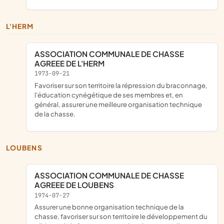
L'HERM
ASSOCIATION COMMUNALE DE CHASSE
AGREEE DE L'HERM
1973-09-21
favoriser sur son territoire la répression du braconnage,
l'éducation cynégétique de ses membres et, en
général, assurer une meilleure organisation technique
de la chasse.
LOUBENS
ASSOCIATION COMMUNALE DE CHASSE
AGREEE DE LOUBENS
1974-07-27
assurer une bonne organisation technique de la
chasse, favoriser sur son territoire le développement du