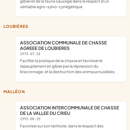
gibier et de la faune sauvage dans le respect d'un
véritable agro-sylvo-cynégétique
LOUBIÈRES
ASSOCIATION COMMUNALE DE CHASSE
AGREEE DE LOUBIERES
1973-07-18
faciliter la pratique de la chasse et favoriser le
repeuplement en gibier par la répression du
braconnage, et la destruction des animaux nuisibles.
MALLÉON
ASSOCIATION INTERCOMMUNALE DE CHASSE
DE LA VALLEE DU CRIEU
1993-08-25
Favoriser sur son territoire, dans le respect des