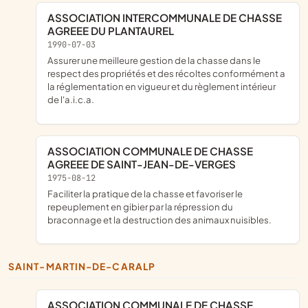
ASSOCIATION INTERCOMMUNALE DE CHASSE
AGREEE DU PLANTAUREL
1990-07-03
assurer une meilleure gestion de la chasse dans le
respect des propriétés et des récoltes conformément a
la réglementation en vigueur et du règlement intérieur
de l'a.i.c.a.
ASSOCIATION COMMUNALE DE CHASSE
AGREEE DE SAINT-JEAN-DE-VERGES
1975-08-12
faciliter la pratique de la chasse et favoriser le
repeuplement en gibier par la répression du
braconnage et la destruction des animaux nuisibles.
SAINT-MARTIN-DE-CARALP
ASSOCIATION COMMUNALE DE CHASSE