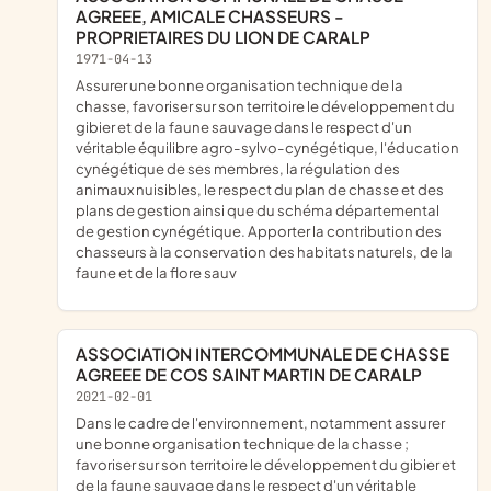
AGREEE, AMICALE CHASSEURS -
PROPRIETAIRES DU LION DE CARALP
1971-04-13
Assurer une bonne organisation technique de la
chasse, favoriser sur son territoire le développement du
gibier et de la faune sauvage dans le respect d'un
véritable équilibre agro-sylvo-cynégétique, l'éducation
cynégétique de ses membres, la régulation des
animaux nuisibles, le respect du plan de chasse et des
plans de gestion ainsi que du schéma départemental
de gestion cynégétique. Apporter la contribution des
chasseurs à la conservation des habitats naturels, de la
faune et de la flore sauv
ASSOCIATION INTERCOMMUNALE DE CHASSE
AGREEE DE COS SAINT MARTIN DE CARALP
2021-02-01
dans le cadre de l'environnement, notamment assurer
une bonne organisation technique de la chasse ;
favoriser sur son territoire le développement du gibier et
de la faune sauvage dans le respect d'un véritable