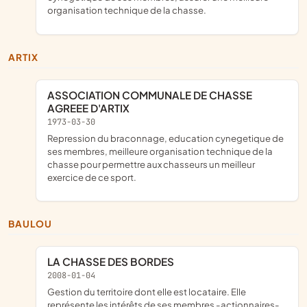
organisation technique de la chasse.
ARTIX
ASSOCIATION COMMUNALE DE CHASSE
AGREEE D'ARTIX
1973-03-30
repression du braconnage, education cynegetique de
ses membres, meilleure organisation technique de la
chasse pour permettre aux chasseurs un meilleur
exercice de ce sport.
BAULOU
LA CHASSE DES BORDES
2008-01-04
gestion du territoire dont elle est locataire. Elle
représente les intérêts de ses membres -actionnaires-