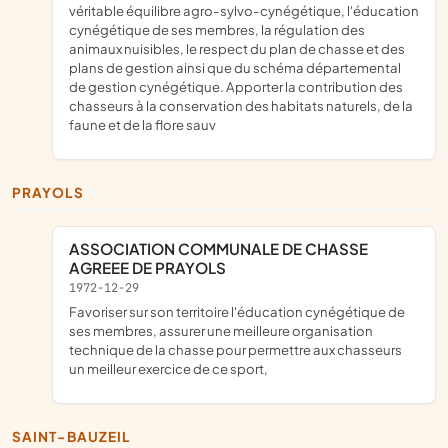
véritable équilibre agro-sylvo-cynégétique, l'éducation
cynégétique de ses membres, la régulation des
animaux nuisibles, le respect du plan de chasse et des
plans de gestion ainsi que du schéma départemental
de gestion cynégétique. Apporter la contribution des
chasseurs à la conservation des habitats naturels, de la
faune et de la flore sauv
PRAYOLS
ASSOCIATION COMMUNALE DE CHASSE
AGREEE DE PRAYOLS
1972-12-29
favoriser sur son territoire l'éducation cynégétique de
ses membres, assurer une meilleure organisation
technique de la chasse pour permettre aux chasseurs
un meilleur exercice de ce sport,
SAINT-BAUZEIL