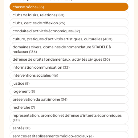
chasse pêche
(85)
clubs de loisirs, relations
(180)
clubs, cercles de réflexion
(25)
conduite d'activités économiques
(82)
culture, pratiques d'activités artistiques, culturelles
(400)
domaines divers, domaines de nomenclature SITADELE à
reclasser
(136)
défense de droits fondamentaux, activités civiques
(20)
information communication
(32)
interventions sociales
(46)
justice
(5)
logement
(5)
préservation du patrimoine
(34)
recherche
(7)
représentation, promotion et défense d'intérêts économiques
(131)
santé
(101)
services et établissements médico-sociaux
(6)