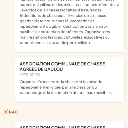
auprès du bailleur et des diverses instances afférentes à
l'exercice de la chasse (sociétés d'assurances,
fédérations de chasseurs). Exercice de la chasse,
gestion du territoire chassé, protection et
repeuplement du gibier, destruction des animaux
nuisibles et protection des récoltes. Organiser des
manifestations festives, culturelles, éducatives ou
promotionnelles ou participer à celles-c
ASSOCIATION COMMUNALE DE CHASSE
AGREEE DE BAULOU
1973-07-30
organiser l'exercice de la chasse et favoriser le
repeuplement en gibier par la repression du
braconnage et la destruction des animaux nuisibles.
BÉNAC
ASSOCIATION COMMUNALE DE CHASSE