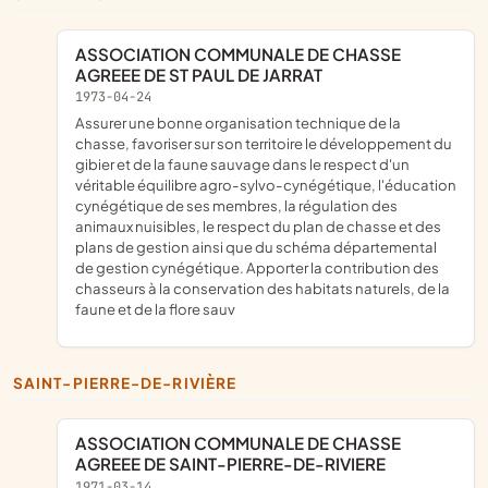
ASSOCIATION COMMUNALE DE CHASSE
AGREEE DE ST PAUL DE JARRAT
1973-04-24
Assurer une bonne organisation technique de la
chasse, favoriser sur son territoire le développement du
gibier et de la faune sauvage dans le respect d'un
véritable équilibre agro-sylvo-cynégétique, l'éducation
cynégétique de ses membres, la régulation des
animaux nuisibles, le respect du plan de chasse et des
plans de gestion ainsi que du schéma départemental
de gestion cynégétique. Apporter la contribution des
chasseurs à la conservation des habitats naturels, de la
faune et de la flore sauv
SAINT-PIERRE-DE-RIVIÈRE
ASSOCIATION COMMUNALE DE CHASSE
AGREEE DE SAINT-PIERRE-DE-RIVIERE
1971-03-14