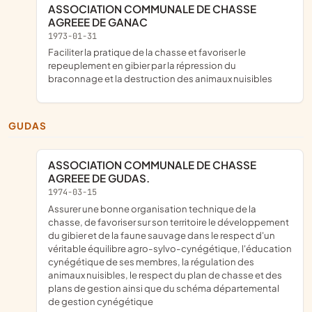
ASSOCIATION COMMUNALE DE CHASSE
AGREEE DE GANAC
1973-01-31
faciliter la pratique de la chasse et favoriser le
repeuplement en gibier par la répression du
braconnage et la destruction des animaux nuisibles
GUDAS
ASSOCIATION COMMUNALE DE CHASSE
AGREEE DE GUDAS.
1974-03-15
assurer une bonne organisation technique de la
chasse, de favoriser sur son territoire le développement
du gibier et de la faune sauvage dans le respect d'un
véritable équilibre agro-sylvo-cynégétique, l'éducation
cynégétique de ses membres, la régulation des
animaux nuisibles, le respect du plan de chasse et des
plans de gestion ainsi que du schéma départemental
de gestion cynégétique