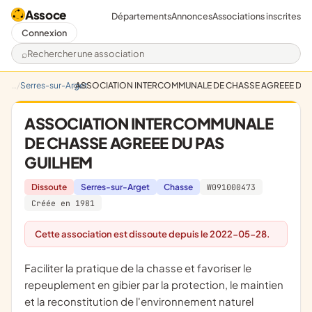
Assoce
Départements
Annonces
Associations inscrites
Connexion
Rechercher une association
Serres-sur-Arget
ASSOCIATION INTERCOMMUNALE DE CHASSE AGREEE DU 
ASSOCIATION INTERCOMMUNALE
DE CHASSE AGREEE DU PAS
GUILHEM
Dissoute
Serres-sur-Arget
Chasse
W091000473
Créée en 1981
Cette association est dissoute depuis le 2022-05-28.
faciliter la pratique de la chasse et favoriser le
repeuplement en gibier par la protection, le maintien
et la reconstitution de l'environnement naturel