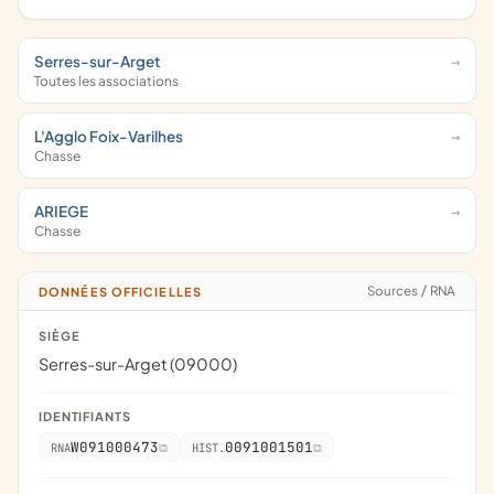
Serres-sur-Arget
Toutes les associations
L'Agglo Foix-Varilhes
Chasse
ARIEGE
Chasse
Sources
/
RNA
DONNÉES OFFICIELLES
SIÈGE
Serres-sur-Arget (09000)
IDENTIFIANTS
W091000473
0091001501
RNA
HIST.