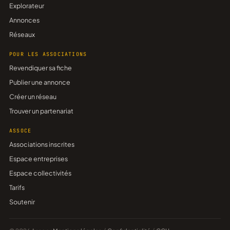
Explorateur
Annonces
Réseaux
POUR LES ASSOCIATIONS
Revendiquer sa fiche
Publier une annonce
Créer un réseau
Trouver un partenariat
ASSOCE
Associations inscrites
Espace entreprises
Espace collectivités
Tarifs
Soutenir