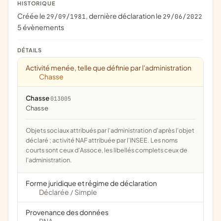
HISTORIQUE
Créée le
, dernière déclaration le
29/09/1981
29/06/2022
5 évènements
DÉTAILS
Activité menée, telle que définie par l'administration
Chasse
Chasse
013005
chasse
Objets sociaux attribués par l'administration d'après l'objet
déclaré ; activité NAF attribuée par l'INSEE. Les noms
courts sont ceux d'Assoce, les libellés complets ceux de
l'administration.
Forme juridique et régime de déclaration
Déclarée
Simple
/
Provenance des données