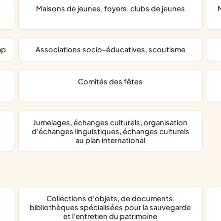
maisons de jeunes, foyers, clubs de jeunes
maisons de la culture, off
ap
associations socio-éducatives, scoutisme
comités des fêtes
jumelages, échanges culturels, organisation
d'échanges linguistiques, échanges culturels
au plan international
collections d'objets, de documents,
bibliothèques spécialisées pour la sauvegarde
et l'entretien du patrimoine