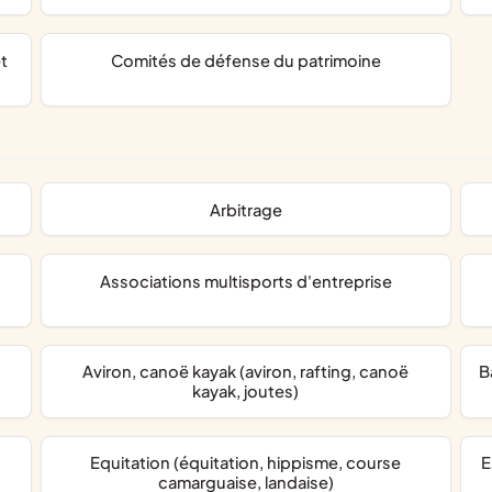
comités de défense du patrimoine
arbitrage
associations multisports d'entreprise
Aviron, canoë kayak (aviron, rafting, canoë
kayak, joutes)
Equitation (équitation, hippisme, course
Escalade, montagne (escalade, spéléologie, via
camarguaise, landaise)