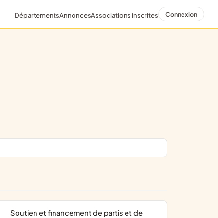
Connexion
Départements
Annonces
Associations inscrites
soutien et financement de partis et de