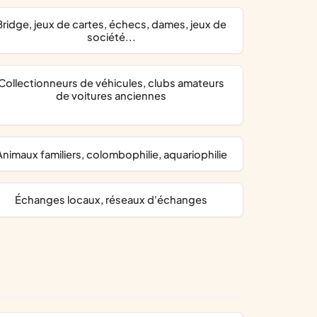
hecs, dames, jeux de
société...
neurs de véhicules, clubs amateurs
de voitures anciennes
animaux familiers, colombophilie, aquariophilie
échanges locaux, réseaux d'échanges