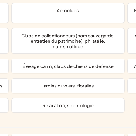
aéroclubs
bridge, jeux de cartes, éc
clubs de collectionneurs (hors sauvegarde,
collection
entretien du patrimoine), philatélie,
numismatique
élevage canin, clubs de chiens de défense
ts
jardins ouvriers, floralies
relaxation, sophrologie