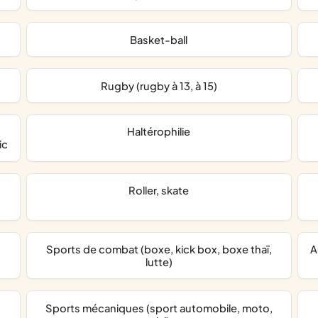
Basket-ball
Rugby (rugby à 13, à 15)
Haltérophilie
ic
Roller, skate
Sports de combat (boxe, kick box, boxe thaï,
lutte)
Sports mécaniques (sport automobile, moto,