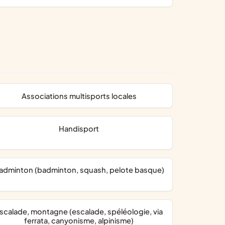
associations multisports locales
handisport
Badminton (badminton, squash, pelote basque)
ferrata, canyonisme, alpinisme)