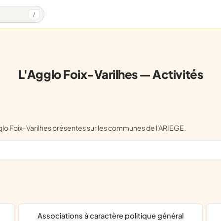
/
L'Agglo Foix-Varilhes — Activités
Agglo Foix-Varilhes présentes sur les communes de l'ARIEGE.
associations à caractère politique général