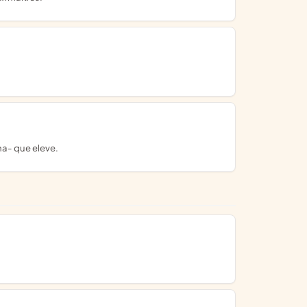
ha- que eleve.