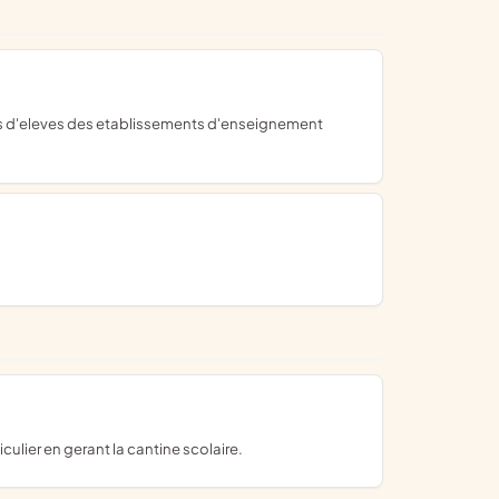
culier en gerant la cantine scolaire.