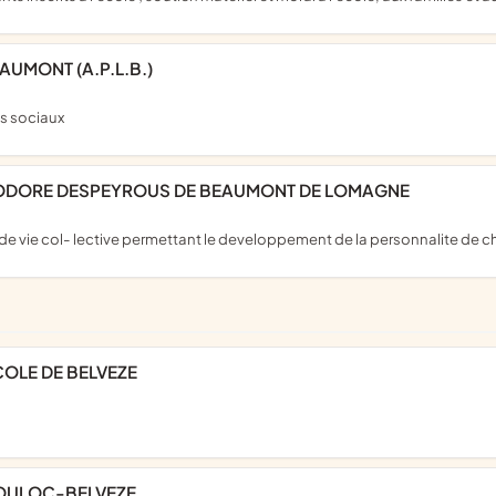
AUMONT (A.P.L.B.)
ts sociaux
EODORE DESPEYROUS DE BEAUMONT DE LOMAGNE
 de vie col- lective permettant le developpement de la personnalite de c
COLE DE BELVEZE
 BOULOC-BELVEZE