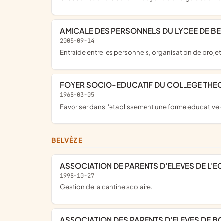
AMICALE DES PERSONNELS DU LYCEE DE BE
2005-09-14
entraide entre les personnels, organisation de proje
FOYER SOCIO-EDUCATIF DU COLLEGE TH
1968-03-05
favoriser dans l'etablissement une forme educative
BELVÈZE
ASSOCIATION DE PARENTS D'ELEVES DE L'E
1998-10-27
gestion de la cantine scolaire.
ASSOCIATION DES PARENTS D'ELEVES DE