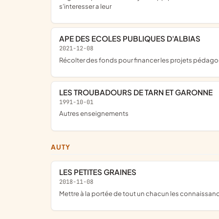
s'interesser a leur
APE DES ECOLES PUBLIQUES D'ALBIAS
2021-12-08
récolter des fonds pour financer les projets pédag
LES TROUBADOURS DE TARN ET GARONNE
1991-10-01
Autres enseignements
AUTY
LES PETITES GRAINES
2018-11-08
mettre à la portée de tout un chacun les connaissan