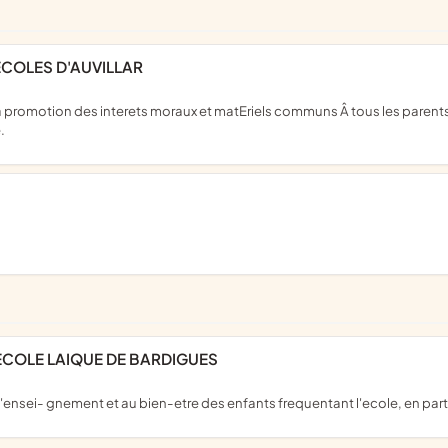
ECOLES D'AUVILLAR
.
'ECOLE LAIQUE DE BARDIGUES
e l'ensei- gnement et au bien-etre des enfants frequentant l'ecole, en parti