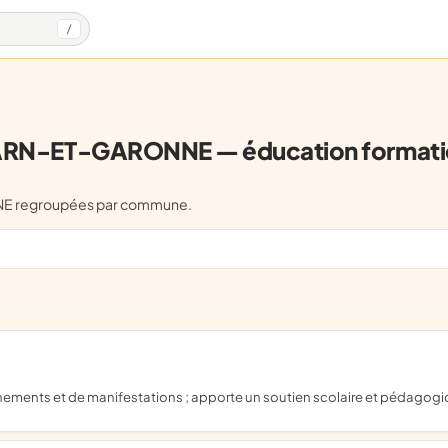
/
ARN-ET-GARONNE — éducation formati
NNE regroupées par commune.
'évènements et de manifestations ; apporte un soutien scolaire et pédagog