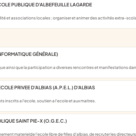
ECOLE PUBLIQUE D'ALBEFEUILLE LAGARDE
ité et associations locales ; organiser et animer des activités extra-scola
'INFORMATIQUE GÉNÉRALE)
ique ainsi que la participation a diverses rencontres et manifestations d
COLE PRIVEE D'ALBIAS (A.P.E.L.) D'ALBIAS
s inscrits a l'ecole, soutien a l'ecole et aux maitres.
IQUE SAINT PIE-X (O.G.E.C.)