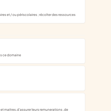
ires et / ou périscolaires ; récolter des ressources
ans ce domaine