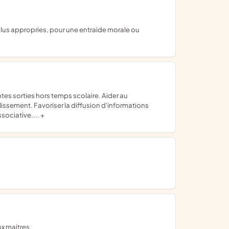
issement. Favoriser la diffusion d'informations
sociative.... +
ux maitres.