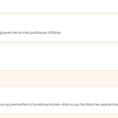
ogiques des écoles publiques d'Albias
ces qui permettent d'améliorer le bien-être ou qui facilitent les apprenti