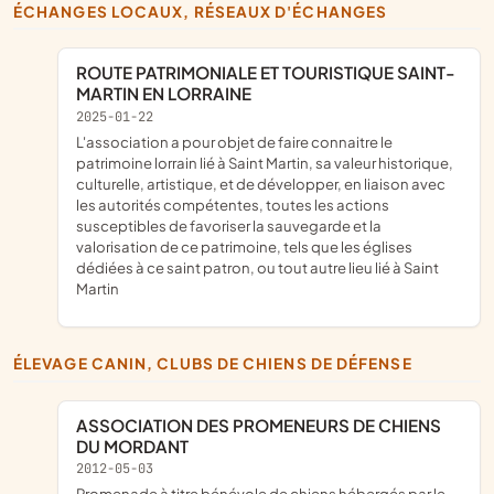
ÉCHANGES LOCAUX, RÉSEAUX D'ÉCHANGES
ROUTE PATRIMONIALE ET TOURISTIQUE SAINT-
MARTIN EN LORRAINE
2025-01-22
l'association a pour objet de faire connaitre le
patrimoine lorrain lié à Saint Martin, sa valeur historique,
culturelle, artistique, et de développer, en liaison avec
les autorités compétentes, toutes les actions
susceptibles de favoriser la sauvegarde et la
valorisation de ce patrimoine, tels que les églises
dédiées à ce saint patron, ou tout autre lieu lié à Saint
Martin
ÉLEVAGE CANIN, CLUBS DE CHIENS DE DÉFENSE
ASSOCIATION DES PROMENEURS DE CHIENS
DU MORDANT
2012-05-03
promenade à titre bénévole de chiens hébergés par le