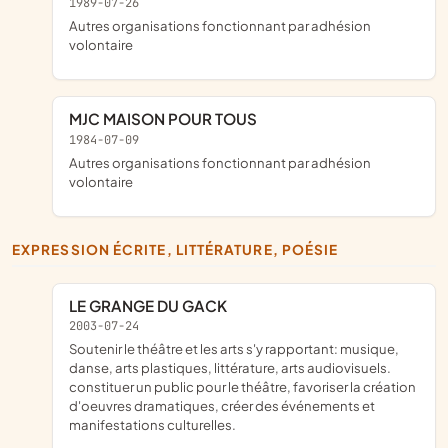
1989-07-26
Autres organisations fonctionnant par adhésion
volontaire
MJC MAISON POUR TOUS
1984-07-09
Autres organisations fonctionnant par adhésion
volontaire
EXPRESSION ÉCRITE, LITTÉRATURE, POÉSIE
LE GRANGE DU GACK
2003-07-24
soutenir le théâtre et les arts s'y rapportant: musique,
danse, arts plastiques, littérature, arts audiovisuels.
constituer un public pour le théâtre, favoriser la création
d'oeuvres dramatiques, créer des événements et
manifestations culturelles.