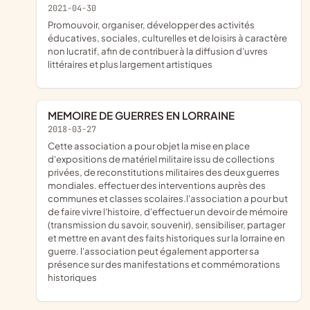
2021-04-30
promouvoir, organiser, développer des activités
éducatives, sociales, culturelles et de loisirs à caractère
non lucratif, afin de contribuer à la diffusion d'uvres
littéraires et plus largement artistiques
MEMOIRE DE GUERRES EN LORRAINE
2018-03-27
cette association a pour objet la mise en place
d'expositions de matériel militaire issu de collections
privées, de reconstitutions militaires des deux guerres
mondiales. effectuer des interventions auprès des
communes et classes scolaires.l'association a pour but
de faire vivre l'histoire, d'effectuer un devoir de mémoire
(transmission du savoir, souvenir), sensibiliser, partager
et mettre en avant des faits historiques sur la lorraine en
guerre. l'association peut également apporter sa
présence sur des manifestations et commémorations
historiques