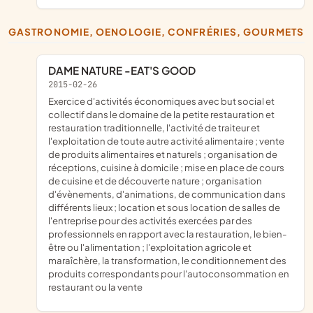
GASTRONOMIE, OENOLOGIE, CONFRÉRIES, GOURMETS
DAME NATURE -EAT'S GOOD
2015-02-26
exercice d'activités économiques avec but social et
collectif dans le domaine de la petite restauration et
restauration traditionnelle, l'activité de traiteur et
l'exploitation de toute autre activité alimentaire ; vente
de produits alimentaires et naturels ; organisation de
réceptions, cuisine à domicile ; mise en place de cours
de cuisine et de découverte nature ; organisation
d'évènements, d'animations, de communication dans
différents lieux ; location et sous location de salles de
l'entreprise pour des activités exercées par des
professionnels en rapport avec la restauration, le bien-
être ou l'alimentation ; l'exploitation agricole et
maraîchère, la transformation, le conditionnement des
produits correspondants pour l'autoconsommation en
restaurant ou la vente