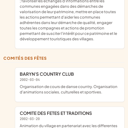
; favoriser les échanges d'informations entre les
communes engagées dans des démarches de
valorisation de leur patrimoine, mettre en place toutes
les actions permettant d'aider les communes
adhérentes dans leur démarche de qualité, engager
toutes les compagnes et actions de promotion
permettant de susciter l'intérêt pour ce patrimoine et le
développement touristiques des villages.
COMITÉS DES FÊTES
BARYN'S COUNTRY CLUB
2002-03-04
Organisation de cours de danse country. Organisation
d'animations sociales, culturelles et sportives.
COMITE DES FETES ET TRADITIONS
2002-03-20
animation du village en partenariat avec les differentes