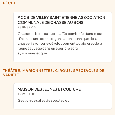
PÊCHE
ACCB DE VILLEY SAINT ETIENNE ASSOCIATION
COMMUNALE DE CHASSE AU BOIS
2010-02-15
chasse au bois, battue et affût combinés dans le but
d'assurer une bonne organisation technique de la
chasse; favoriser le développement du gibier et de la
faune sauvage dans un équilibre agro-
sylvocynégétique
THÉÂTRE, MARIONNETTES, CIRQUE, SPECTACLES DE
VARIÉTÉ
MAISON DES JEUNES ET CULTURE
1979-01-01
Gestion de salles de spectacles