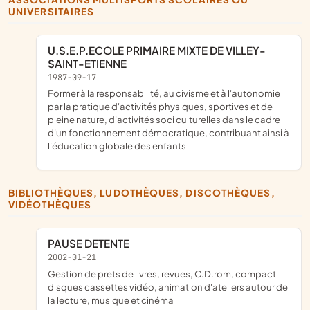
UNIVERSITAIRES
U.S.E.P.ECOLE PRIMAIRE MIXTE DE VILLEY-
SAINT-ETIENNE
1987-09-17
former à la responsabilité, au civisme et à l'autonomie
par la pratique d'activités physiques, sportives et de
pleine nature, d'activités soci culturelles dans le cadre
d'un fonctionnement démocratique, contribuant ainsi à
l'éducation globale des enfants
BIBLIOTHÈQUES, LUDOTHÈQUES, DISCOTHÈQUES,
VIDÉOTHÈQUES
PAUSE DETENTE
2002-01-21
gestion de prets de livres, revues, C.D.rom, compact
disques cassettes vidéo, animation d'ateliers autour de
la lecture, musique et cinéma