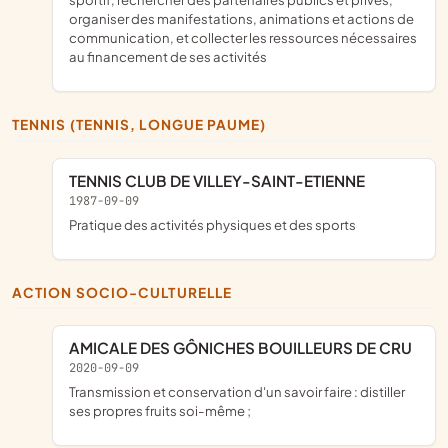
organiser des manifestations, animations et actions de
communication, et collecter les ressources nécessaires
au financement de ses activités
TENNIS (TENNIS, LONGUE PAUME)
TENNIS CLUB DE VILLEY-SAINT-ETIENNE
1987-09-09
pratique des activités physiques et des sports
ACTION SOCIO-CULTURELLE
AMICALE DES GÔNICHES BOUILLEURS DE CRU
2020-09-09
transmission et conservation d'un savoir faire : distiller
ses propres fruits soi-même ;