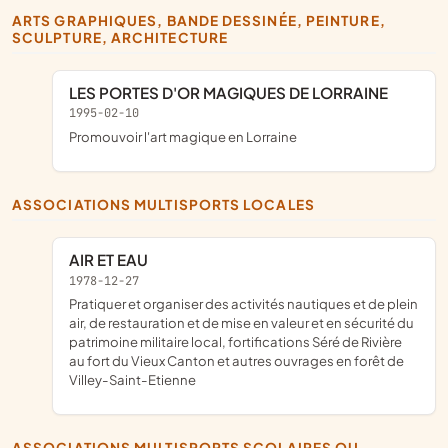
ARTS GRAPHIQUES, BANDE DESSINÉE, PEINTURE,
SCULPTURE, ARCHITECTURE
LES PORTES D'OR MAGIQUES DE LORRAINE
1995-02-10
promouvoir l'art magique en Lorraine
ASSOCIATIONS MULTISPORTS LOCALES
AIR ET EAU
1978-12-27
pratiquer et organiser des activités nautiques et de plein
air, de restauration et de mise en valeur et en sécurité du
patrimoine militaire local, fortifications Séré de Rivière
au fort du Vieux Canton et autres ouvrages en forêt de
Villey-Saint-Etienne
ASSOCIATIONS MULTISPORTS SCOLAIRES OU