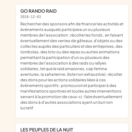
GO RANDO RAID
2018-12-03
rechercher des sponsors afin de financer les activités et
événements auxquels participera un ou plusieurs
membres de l'association ; récolter les fonds , en faisant
éventuellement des ventes de gâteaux, d'objets ou des
collectes auprès des particuliers et des entreprises, des
tombolas, des loto ou des repas ou autres animations
permettant la participation d'un ou plusieurs des
membres de l'association à des raids ou rallyes
solidaires, tel que le raid amazones, cap femina
aventures, la saharienne, (liste non exhaustive) ; récolter
des dons pour les actions solidaires liées à ces
évènements sportifs ; promouvoir et participer à des
manifestations sportives et toutes autres interventions
servant à la promotion de ceux-ci ; faire éventuellement
des dons à d'autres associations ayant un but non
lucratif
LES PEUPLES DE LA NUIT