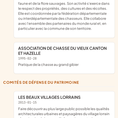
faune et de la flore sauvages. Son activité s'exerce dans
le respect des propriétés, des cultures et des récoltes.
Elle est coordonnée par la fédération départementale
ou interdépartementale des chasseurs. Elle collabore
avec l'ensemble des partenaires du monde rural et, en
particulier avec la commune de son territoire.
ASSOCIATION DE CHASSE DU VIEUX CANTON
ET HAZELLE
1995-02-28
Pratique de la chasse au grand gibier
COMITÉS DE DÉFENSE DU PATRIMOINE
LES BEAUX VILLAGES LORRAINS
2013-01-15
faire découvrir au plus large public possible les qualités
architecturales urbaines et paysagères du village lorrain