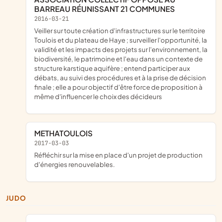
BARREAU RÉUNISSANT 21 COMMUNES
2016-03-21
veiller sur toute création d'infrastructures sur le territoire
Toulois et du plateau de Haye ; surveiller l'opportunité, la
validité et les impacts des projets sur l'environnement, la
biodiversité, le patrimoine et l'eau dans un contexte de
structure karstique aquifère ; entend participer aux
débats, au suivi des procédures et à la prise de décision
finale ; elle a pour objectif d'être force de proposition à
même d'influencer le choix des décideurs
METHATOULOIS
2017-03-03
réfléchir sur la mise en place d'un projet de production
d'énergies renouvelables.
JUDO