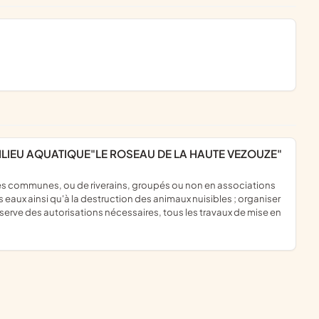
ILIEU AQUATIQUE"LE ROSEAU DE LA HAUTE VEZOUZE"
es eaux ainsi qu'à la destruction des animaux nuisibles ; organiser
réserve des autorisations nécessaires, tous les travaux de mise en