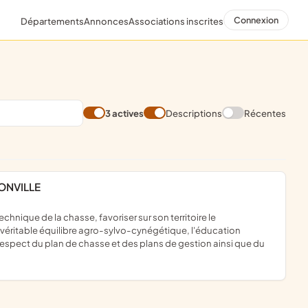
Connexion
Départements
Annonces
Associations inscrites
3 actives
Descriptions
Récentes
ONVILLE
véritable équilibre agro-sylvo-cynégétique, l'éducation
respect du plan de chasse et des plans de gestion ainsi que du