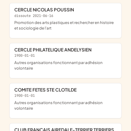
CERCLE NICOLAS POUSSIN
dissoute 2021-06-16
promotion des arts plastiques et rechercher en histoire
et sociologie de l'art
CERCLE PHILATELIQUE ANDELYSIEN
1900-01-01
Autres organisations fonctionnant par adhésion
volontaire
COMITE FETES STE CLOTILDE
1900-01-01
Autres organisations fonctionnant par adhésion
volontaire
CLUB FRANCAIS AIREDALE-TERRIER TERRIERS