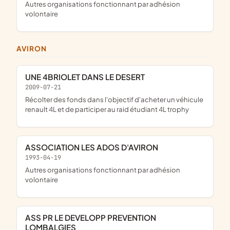
Autres organisations fonctionnant par adhésion
volontaire
AVIRON
UNE 4BRIOLET DANS LE DESERT
2009-07-21
récolter des fonds dans l'objectif d'acheter un véhicule
renault 4L et de participer au raid étudiant 4L trophy
ASSOCIATION LES ADOS D'AVIRON
1993-04-19
Autres organisations fonctionnant par adhésion
volontaire
ASS PR LE DEVELOPP PREVENTION
LOMBALGIES