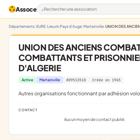
Assoce
Rechercher une association
Départements
EURE
Lieuvin Pays d'Auge
Martainville
UNION DES ANCIEN
UNION DES ANCIENS COMBATT
COMBATTANTS ET PRISONNIER
D'ALGERIE
Active
Martainville
809513518
Créée en 1965
Autres organisations fonctionnant par adhésion volo
CONTACT
Aucun moyen de contact publié.