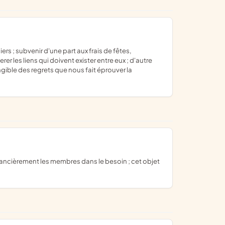
r les liens qui doivent exister entre eux ; d'autre
gible des regrets que nous fait éprouver la