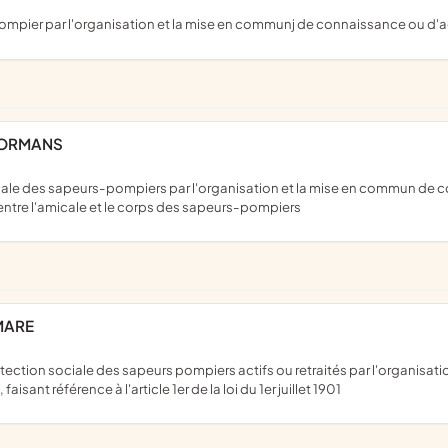
ompier par l'organisation et la mise en communj de connaissance ou d'act
FORMANS
entre l'amicale et le corps des sapeurs-pompiers
MARE
isant référence à l'article 1er de la loi du 1er juillet 1901