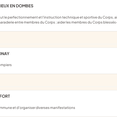
RIEUX EN DOMBES
camaraderie entre membres du Corps ; aider les membres du Corps blessé
ONAY
pompiers
EFORT
ommune et d'organiser diverses manifestations