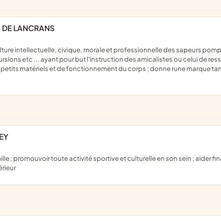
S DE LANCRANS
s etc ... ayant pour but l'instruction des amicalistes ou celui de ressere
e petits matériels et de fonctionnement du corps ; donne rune marque tan
EY
érieur