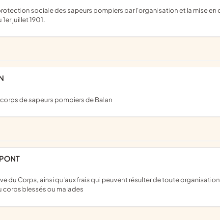
 1er juillet 1901.
N
 du corps de sapeurs pompiers de Balan
UPONT
u corps blessés ou malades