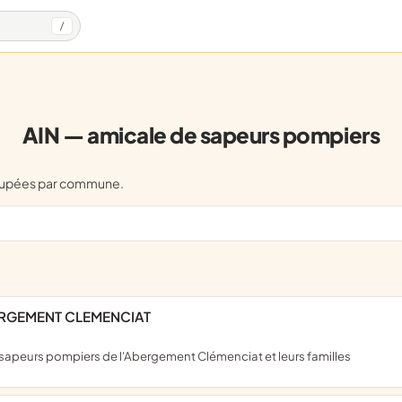
/
AIN — amicale de sapeurs pompiers
roupées par commune.
BERGEMENT CLEMENCIAT
les sapeurs pompiers de l'Abergement Clémenciat et leurs familles