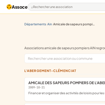
Assoce
Rechercher une association
départements
ain
amicale de sapeurs pompiers
/
/
Associations amicale de sapeurs pompiers AIN reg
L'ABERGEMENT-CLÉMENCIAT
AMICALE DES SAPEURS POMPIERS DE L'A
2009-10-21
financer et organiser des activités de loisirs pour 