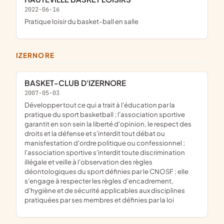
2022-06-16
pratique loisir du basket-ball en salle
IZERNORE
BASKET-CLUB D'IZERNORE
2007-05-03
développer tout ce qui a trait à l'éducation par la
pratique du sport basketball ; l'association sportive
garantit en son sein la liberté d'opinion, le respect des
droits et la défense et s'interdit tout débat ou
manisfestation d'ordre politique ou confessionnel ;
l'association sportive s'interdit toute discrimination
illégale et veille à l'observation des règles
déontologiques du sport définies par le CNOSF ; elle
s'engage à respecter les règles d'encadrement,
d'hygiène et de sécurité applicables aux disciplines
pratiquées par ses membres et définies par la loi