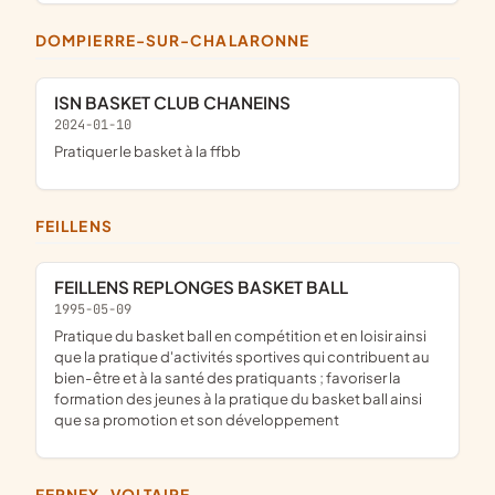
DOMPIERRE-SUR-CHALARONNE
ISN BASKET CLUB CHANEINS
2024-01-10
pratiquer le basket à la ffbb
FEILLENS
FEILLENS REPLONGES BASKET BALL
1995-05-09
pratique du basket ball en compétition et en loisir ainsi
que la pratique d'activités sportives qui contribuent au
bien-être et à la santé des pratiquants ; favoriser la
formation des jeunes à la pratique du basket ball ainsi
que sa promotion et son développement
FERNEY-VOLTAIRE