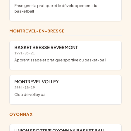
enseigner la pratique et le développement du
basketball
MONTREVEL-EN-BRESSE
BASKET BRESSE REVERMONT
1991-03-21
apprentissage et pratique sportive du basket-ball
MONTREVEL VOLLEY
2004-10-19
club de volley ball
OYONNAX
UNION SPORTIVE OYONNAX BASKET BALL