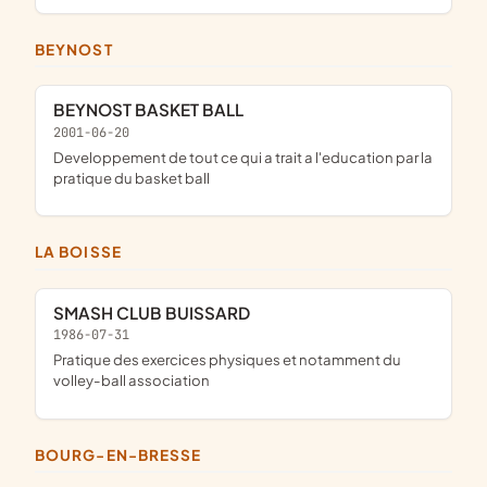
BEYNOST
BEYNOST BASKET BALL
2001-06-20
developpement de tout ce qui a trait a l'education par la
pratique du basket ball
LA BOISSE
SMASH CLUB BUISSARD
1986-07-31
pratique des exercices physiques et notamment du
volley-ball association
BOURG-EN-BRESSE