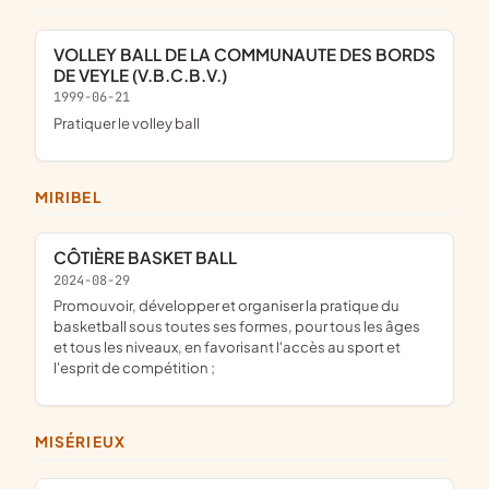
VOLLEY BALL DE LA COMMUNAUTE DES BORDS
DE VEYLE (V.B.C.B.V.)
1999-06-21
pratiquer le volley ball
MIRIBEL
CÔTIÈRE BASKET BALL
2024-08-29
promouvoir, développer et organiser la pratique du
basketball sous toutes ses formes, pour tous les âges
et tous les niveaux, en favorisant l'accès au sport et
l'esprit de compétition ;
MISÉRIEUX