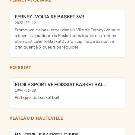
FERNEY-VOLTAIRE BASKET 3V3
2023-05-12
promouvoir le basketball dans la Ville de Ferney-Voltaire
à travers la pratique du Basket sous toutes ces formes
et en particulier le Basket 3v3 (discipline de Basket se
pratiquant à 3 joueurs par équipe)
FOISSIAT
ETOILE SPORTIVE FOISSIAT BASKET BALL
1994-01-08
pratiquer du basket ball
PLATEAU D'HAUTEVILLE
HAUTEVILLE BASKET LOISIRS