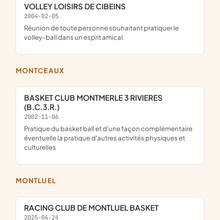
VOLLEY LOISIRS DE CIBEINS
2004-02-05
réunion de toute personne souhaitant pratiquer le
volley-ball dans un esprit amical.
MONTCEAUX
BASKET CLUB MONTMERLE 3 RIVIERES
(B.C.3.R.)
2002-11-06
pratique du basket ball et d'une façon complémentaire
éventuelle la pratique d'autres activités physiques et
culturelles
MONTLUEL
RACING CLUB DE MONTLUEL BASKET
2025-04-24