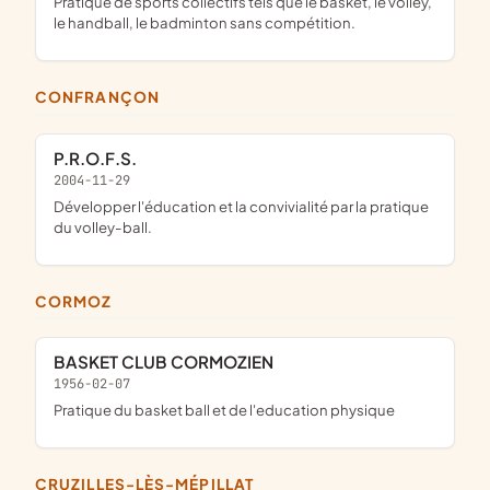
pratique de sports collectifs tels que le basket, le volley,
le handball, le badminton sans compétition.
CONFRANÇON
P.R.O.F.S.
2004-11-29
développer l'éducation et la convivialité par la pratique
du volley-ball.
CORMOZ
BASKET CLUB CORMOZIEN
1956-02-07
pratique du basket ball et de l'education physique
CRUZILLES-LÈS-MÉPILLAT