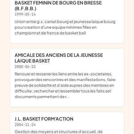
BASKET FEMININ DE BOURG EN BRESSE
(B.F.B.B.)
1999-05-14
union entre g.s. carriat bourg et jeunesse laique bourg
pour creation d'une equipe minimes filles en
championnat de france de basket ball
AMICALE DES ANCIENS DE LA JEUNESSE
LAIQUE BASKET
2000-06-22
renouer et resserrer les liens entre les ex-societaires,
provoquer des rencontres et des manifestations, faire
preuve de solidarite et d'aide aupres des membres en
difficulte ; rechercher et ressembler tous les faits zet
documents permettant de r...
J.L. BASKET FORM'ACTION
2004-11-24
gestion des moyens et structures d'accueil, de