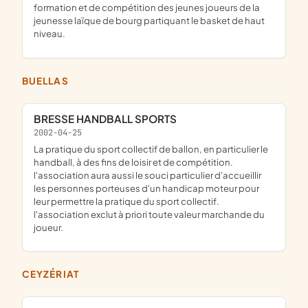
formation et de compétition des jeunes joueurs de la
jeunesse laïque de bourg partiquant le basket de haut
niveau.
BUELLAS
BRESSE HANDBALL SPORTS
2002-04-25
la pratique du sport collectif de ballon, en particulier le
handball, à des fins de loisir et de compétition.
l'association aura aussi le souci particulier d'accueillir
les personnes porteuses d'un handicap moteur pour
leur permettre la pratique du sport collectif.
l'association exclut à priori toute valeur marchande du
joueur.
CEYZÉRIAT