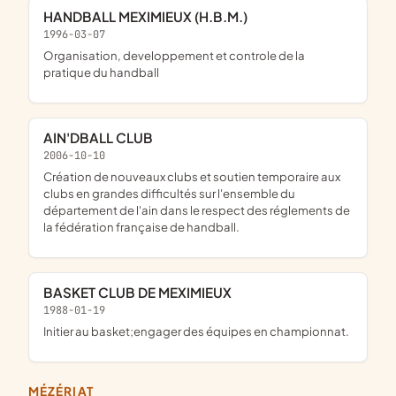
HANDBALL MEXIMIEUX (H.B.M.)
1996-03-07
organisation, developpement et controle de la
pratique du handball
AIN'DBALL CLUB
2006-10-10
création de nouveaux clubs et soutien temporaire aux
clubs en grandes difficultés sur l'ensemble du
département de l'ain dans le respect des réglements de
la fédération française de handball.
BASKET CLUB DE MEXIMIEUX
1988-01-19
initier au basket;engager des équipes en championnat.
MÉZÉRIAT