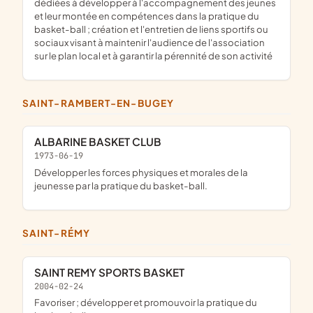
dédiées à développer à l'accompagnement des jeunes
et leur montée en compétences dans la pratique du
basket-ball ; création et l'entretien de liens sportifs ou
sociaux visant à maintenir l'audience de l'association
sur le plan local et à garantir la pérennité de son activité
SAINT-RAMBERT-EN-BUGEY
ALBARINE BASKET CLUB
1973-06-19
développer les forces physiques et morales de la
jeunesse par la pratique du basket-ball.
SAINT-RÉMY
SAINT REMY SPORTS BASKET
2004-02-24
favoriser ; développer et promouvoir la pratique du