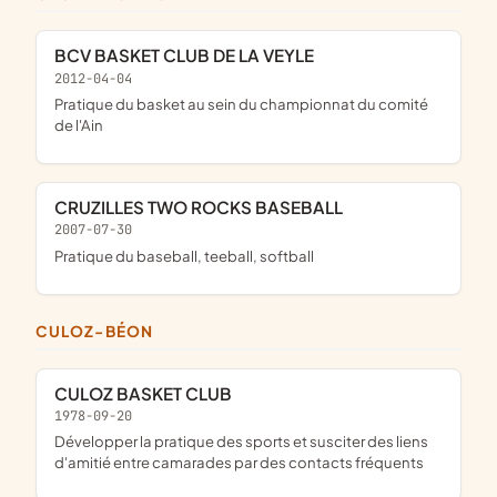
BCV BASKET CLUB DE LA VEYLE
2012-04-04
pratique du basket au sein du championnat du comité
de l'Ain
CRUZILLES TWO ROCKS BASEBALL
2007-07-30
pratique du baseball, teeball, softball
CULOZ-BÉON
CULOZ BASKET CLUB
1978-09-20
développer la pratique des sports et susciter des liens
d'amitié entre camarades par des contacts fréquents