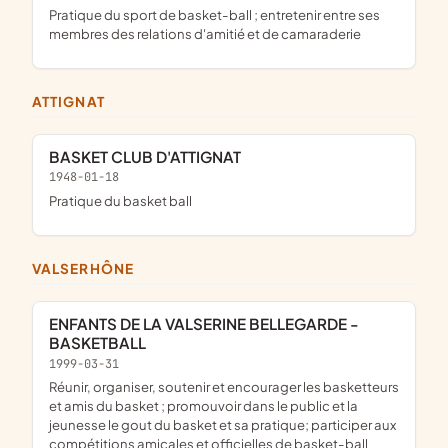
pratique du sport de basket-ball ; entretenir entre ses
membres des relations d'amitié et de camaraderie
ATTIGNAT
BASKET CLUB D'ATTIGNAT
1948-01-18
pratique du basket ball
VALSERHÔNE
ENFANTS DE LA VALSERINE BELLEGARDE -
BASKETBALL
1999-03-31
réunir, organiser, soutenir et encourager les basketteurs
et amis du basket ; promouvoir dans le public et la
jeunesse le gout du basket et sa pratique; participer aux
compétitions amicales et officielles de basket-ball