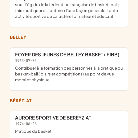
sous l'égide de la fédération française de basket-ball;
faire pratiquer et soutenir d'une façon générale, toute
activité sportive de caractère formateur et éducatif
BELLEY
FOYER DES JEUNES DE BELLEY BASKET ( FJBB)
1963-07-05
contribuer à la formation des personnes à la pratique du
basket-ball (loisirs et compétitions) au point de vue
moral et physique
BÉRÉZIAT
AURORE SPORTIVE DE BEREYZIAT
1974-06-26
pratique du basket