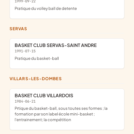
1999-09-22
pratique du volley ball de detente
SERVAS
BASKET CLUB SERVAS-SAINT ANDRE
1991-07-15
pratique du basket-ball
VILLARS-LES-DOMBES
BASKET CLUB VILLARDOIS
1984-06-21
prtique du basket-ball, sous toutes ses formes ; la
formation par son label école mini-basket ;
l'entrainement; la compétition