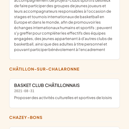
accompagnement de projets-clubs sportifs désireux
de faire participer des groupes de jeunes joueurs et
leurs accompagnateurs responsables à l'occasion de
stages et tournois internationaux de basketball en
Europe et dans le monde, afin de promouvoir les
échanges internationaux humains et sportifs ; peuvent
s'y greffer pour compléter les effectifs des équipes
engagées, des jeunes appartenant à d'autres clubs de
basketball, ainsi que des adultes à titre personnel et
pouvant participer bénévolement à l'encadrement
CHÂTILLON-SUR-CHALARONNE
BASKET CLUB CHÂTILLONNAIS
2021-08-31
proposer des activités culturelles et sportives de loisirs
CHAZEY-BONS