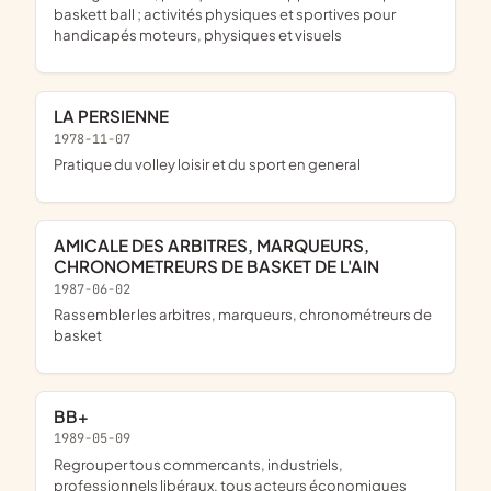
baskett ball ; activités physiques et sportives pour
handicapés moteurs, physiques et visuels
LA PERSIENNE
1978-11-07
pratique du volley loisir et du sport en general
AMICALE DES ARBITRES, MARQUEURS,
CHRONOMETREURS DE BASKET DE L'AIN
1987-06-02
rassembler les arbitres, marqueurs, chronométreurs de
basket
BB+
1989-05-09
regrouper tous commercants, industriels,
professionnels libéraux, tous acteurs économiques