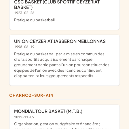
CSC BASKET (CLUB SPORTIF CEYZERIAT
BASKET)
1923-02-26
pratique du basketball.
UNION CEYZERIAT JASSERON MEILLONNAS
1998-06-19
pratique du basket ball par la mise en commun des
droits sportifs acquis isolement par chaque
groupement participant a l'union pour constituer des
equipes de l'union avec des licencies continuant
d'appartenir a leurs groupements respectifs...
CHARNOZ-SUR-AIN
MONDIAL TOUR BASKET (M.T.B.)
2012-11-09
organisation, gestion budgétaire et financière ;