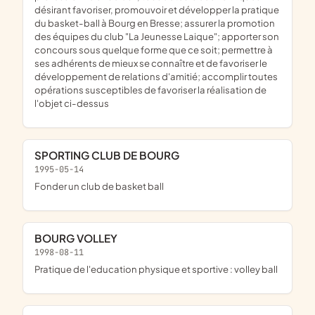
désirant favoriser, promouvoir et développer la pratique
du basket-ball à Bourg en Bresse; assurer la promotion
des équipes du club "La Jeunesse Laique"; apporter son
concours sous quelque forme que ce soit; permettre à
ses adhérents de mieux se connaître et de favoriser le
développement de relations d'amitié; accomplir toutes
opérations susceptibles de favoriser la réalisation de
l'objet ci-dessus
SPORTING CLUB DE BOURG
1995-05-14
fonder un club de basket ball
BOURG VOLLEY
1998-08-11
pratique de l'education physique et sportive : volley ball