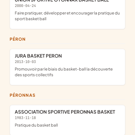
2000-04-24
faire pratiquer, développer et encourager la pratique du
sport basket ball
PÉRON
JURA BASKET PERON
2013-10-03
promouvoir par le biais du basket-ball la découverte
des sports collectifs
PÉRONNAS
ASSOCIATION SPORTIVE PERONNAS BASKET
1983-11-18
pratique du basket ball