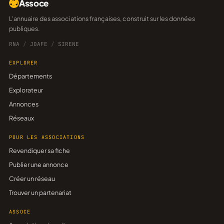
Assoce
L'annuaire des associations françaises, construit sur les données
publiques.
RNA
/
JOAFE
/
SIRENE
EXPLORER
Départements
Explorateur
Annonces
Réseaux
POUR LES ASSOCIATIONS
Revendiquer sa fiche
Publier une annonce
Créer un réseau
Trouver un partenariat
ASSOCE