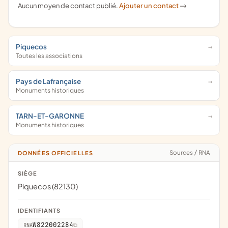
Aucun moyen de contact publié.
Ajouter un contact
->
Piquecos
Toutes les associations
Pays de Lafrançaise
Monuments historiques
TARN-ET-GARONNE
Monuments historiques
Sources
/
RNA
DONNÉES OFFICIELLES
SIÈGE
Piquecos (82130)
IDENTIFIANTS
W822002284
RNA