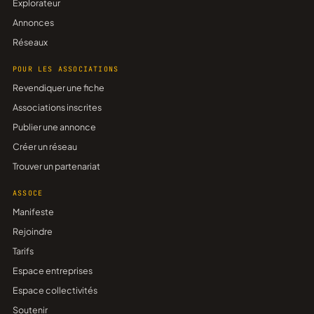
Explorateur
Annonces
Réseaux
POUR LES ASSOCIATIONS
Revendiquer une fiche
Associations inscrites
Publier une annonce
Créer un réseau
Trouver un partenariat
ASSOCE
Manifeste
Rejoindre
Tarifs
Espace entreprises
Espace collectivités
Soutenir