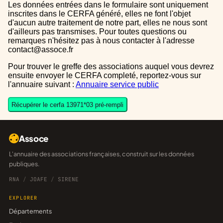
Les données entrées dans le formulaire sont uniquement
inscrites dans le CERFA généré, elles ne font l'objet
d'aucun autre traitement de notre part, elles ne nous sont
d'ailleurs pas transmises. Pour toutes questions ou
remarques n'hésitez pas à nous contacter à l'adresse
contact@assoce.fr
Pour trouver le greffe des associations auquel vous devrez
ensuite envoyer le CERFA completé, reportez-vous sur
l'annuaire suivant :
Annuaire service public
Récupérer le cerfa 13971*03 pré-rempli
Assoce
L'annuaire des associations françaises, construit sur les données
publiques.
RNA
/
JOAFE
/
SIRENE
EXPLORER
Départements