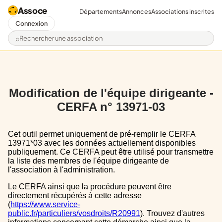
Assoce
Départements
Annonces
Associations inscrites
Connexion
Rechercher une association
Modification de l'équipe dirigeante -
CERFA n° 13971-03
Cet outil permet uniquement de pré-remplir le CERFA
13971*03 avec les données actuellement disponibles
publiquement. Ce CERFA peut être utilisé pour transmettre
la liste des membres de l'équipe dirigeante de
l'association à l'administration.
Le CERFA ainsi que la procédure peuvent être
directement récupérés à cette adresse
(
https://www.service-
public.fr/particuliers/vosdroits/R20991
). Trouvez d'autres