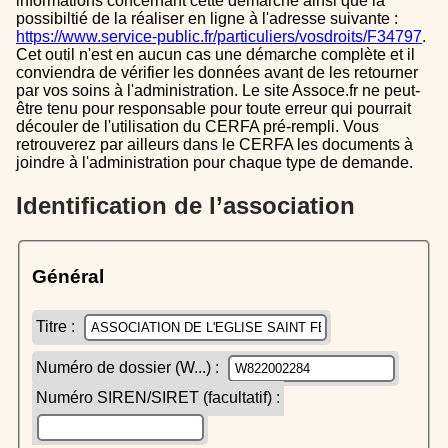
informations concernant cette démarche ainsi que la
possibiltié de la réaliser en ligne à l'adresse suivante :
https://www.service-public.fr/particuliers/vosdroits/F34797
.
Cet outil n'est en aucun cas une démarche complète et il
conviendra de vérifier les données avant de les retourner
par vos soins à l'administration. Le site Assoce.fr ne peut-
être tenu pour responsable pour toute erreur qui pourrait
découler de l'utilisation du CERFA pré-rempli. Vous
retrouverez par ailleurs dans le CERFA les documents à
joindre à l'administration pour chaque type de demande.
Identification de l’association
Général
Titre :
Numéro de dossier (W...) :
Numéro SIREN/SIRET (facultatif) :