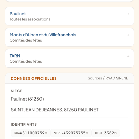
Paulinet
Toutes les associations
Monts d'Alban et du Villefranchois
Comités des fêtes
TARN
Comités des fêtes
Sources
/
RNA
/
SIRENE
DONNÉES OFFICIELLES
SIÈGE
Paulinet (81250)
SAINT JEAN DE JEANNES, 81250 PAULINET
IDENTIFIANTS
W811000759
439075755
3382
RNA
SIREN
HIST.