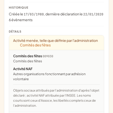
HISTORIQUE
Créée le
, dernière déclaration le
17/03/1980
22/01/2020
6 évènements
DÉTAILS
Activité menée, telle que définie par l'administration
Comités des fêtes
Comités des fêtes
009030
comités des fêtes
Activité NAF
Autres organisations fonctionnant par adhésion
volontaire
Objets sociaux attribués par l'administration d'après l'objet
déclaré ; activité NAF attribuée par l'INSEE. Les noms
courts sont ceux d'Assoce, les libellés complets ceux de
l'administration.