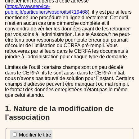
directement récupérés à cette adresse
(
https://www.service-
public.fr/particuliers/vosdroits/R19468
), il y est par ailleurs
mentionné une procédure en ligne directement. Cet outil
n'est en aucun cas une démarche complète et il
conviendra de vérifier les données avant de les retourner
par vos soins à l'administration. Le site Assoce.fr ne peut-
être tenu pour responsable pour toute erreur qui pourrait
découler de l'utilisation du CERFA pré-rempli. Vous
retrouverez par ailleurs dans le CERFA les documents à
joindre à l'administration pour chaque type de demande.
Limites de l'outil : certains champs sont un peu décalé
dans le CERFA, ils le sont aussi dans le CERFA initial,
nous n'avons pas trouvé de solution pour l'instant. Certains
champs d'adresse peuvent être manquant ou mal rempli,
le format des données enregistrées n'étant pas le même
que celui attendu.
1. Nature de la modification de
l'association
Modifier le titre