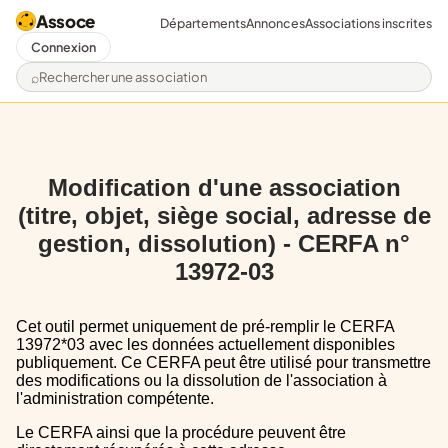
Assoce
Départements
Annonces
Associations inscrites
Connexion
Rechercher une association
Modification d'une association
(titre, objet, siège social, adresse de
gestion, dissolution) - CERFA n°
13972-03
Cet outil permet uniquement de pré-remplir le CERFA
13972*03 avec les données actuellement disponibles
publiquement. Ce CERFA peut être utilisé pour transmettre
des modifications ou la dissolution de l'association à
l'administration compétente.
Le CERFA ainsi que la procédure peuvent être