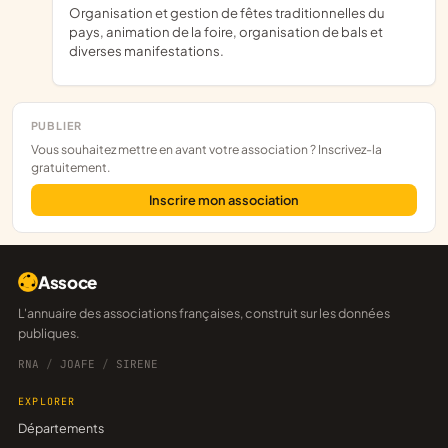
Organisation et gestion de fêtes traditionnelles du
pays, animation de la foire, organisation de bals et
diverses manifestations.
PUBLIER
Vous souhaitez mettre en avant votre association ? Inscrivez-la
gratuitement.
Inscrire mon association
Assoce
L'annuaire des associations françaises, construit sur les données
publiques.
RNA
/
JOAFE
/
SIRENE
EXPLORER
Départements