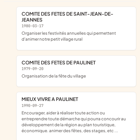
COMITE DES FETES DE SAINT-JEAN-DE-
JEANNES
1980-03-17
Organiser les festivités annuelles qui permettent
d'animer notre petit village rural
COMITE DES FETES DE PAULINET
1979-09-20
Organisation de la fête du village
MIEUX VIVRE A PAULINET
1990-09-27
encourager, aider à réaliser toute action ou
entreprendre toute démarche qui pourra concourir au
développement de la région au plan touristique,
économique. animer des fêtes, des stages, etc ...