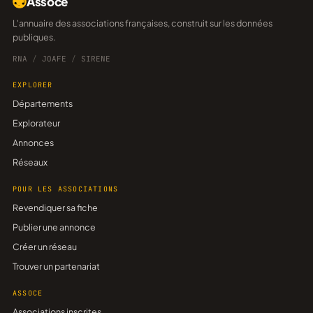
Assoce
L'annuaire des associations françaises, construit sur les données
publiques.
RNA
/
JOAFE
/
SIRENE
EXPLORER
Départements
Explorateur
Annonces
Réseaux
POUR LES ASSOCIATIONS
Revendiquer sa fiche
Publier une annonce
Créer un réseau
Trouver un partenariat
ASSOCE
Associations inscrites