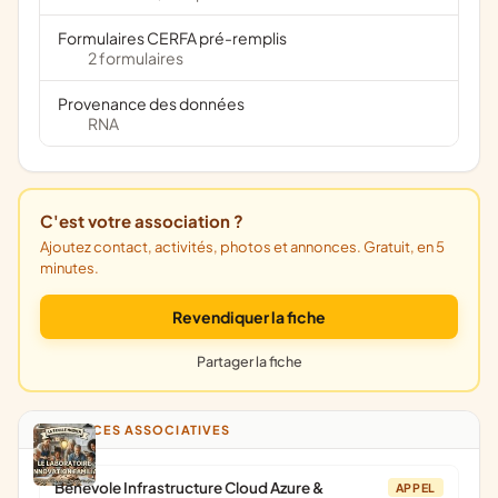
Formulaires CERFA pré-remplis
2 formulaires
Provenance des données
RNA
C'est votre association ?
Ajoutez contact, activités, photos et annonces. Gratuit, en 5
minutes.
Revendiquer la fiche
Partager la fiche
ANNONCES ASSOCIATIVES
Bénévole Infrastructure Cloud Azure &
APPEL