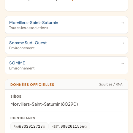
Morvillers-Saint-Saturnin
Toutes les associations
Somme Sud-Ouest
Environnement
SOMME
Environnement
Sources
/
RNA
DONNÉES OFFICIELLES
SIÈGE
Morvillers-Saint-Saturnin (80290)
IDENTIFIANTS
W802012728
0802011556
RNA
HIST.