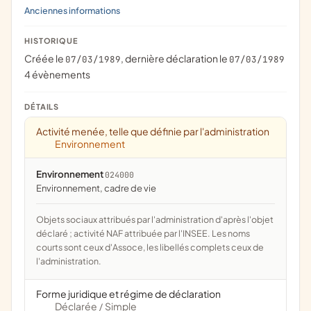
Anciennes informations
HISTORIQUE
Créée le
, dernière déclaration le
07/03/1989
07/03/1989
4 évènements
DÉTAILS
Activité menée, telle que définie par l'administration
Environnement
Environnement
024000
Environnement, cadre de vie
Objets sociaux attribués par l'administration d'après l'objet
déclaré ; activité NAF attribuée par l'INSEE. Les noms
courts sont ceux d'Assoce, les libellés complets ceux de
l'administration.
Forme juridique et régime de déclaration
Déclarée
Simple
/