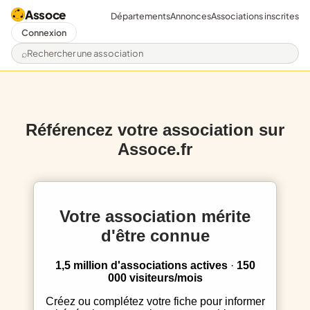
Assoce
Départements
Annonces
Associations inscrites
Connexion
Rechercher une association
Référencez votre association sur
Assoce.fr
Votre association mérite
d'être connue
1,5 million d'associations actives
·
150
000 visiteurs/mois
Créez ou complétez votre fiche pour informer