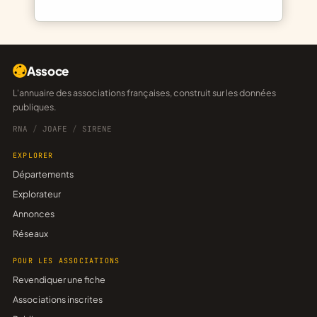
Assoce
L'annuaire des associations françaises, construit sur les données
publiques.
RNA
/
JOAFE
/
SIRENE
EXPLORER
Départements
Explorateur
Annonces
Réseaux
POUR LES ASSOCIATIONS
Revendiquer une fiche
Associations inscrites