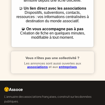
territoire depuis une fiche officielle.
🤝
Un lien direct avec les associations
Dispositifs, subventions, contacts,
ressources : vos informations centralisées à
destination du monde associatif.
🧩
On vous accompagne pas à pas
Création de fiche en quelques minutes,
modifiable à tout moment.
Vous n'êtes pas une collectivité ?
Les annonces sont aussi ouvertes aux
associations
et aux
entreprises
.
Assoce
L'annuaire des associations françaises, construit sur les données
publiques.