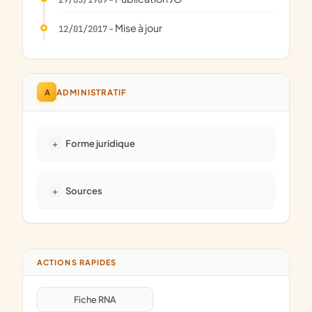
- Mise à jour
12/01/2017
A
ADMINISTRATIF
Forme juridique
Sources
ACTIONS RAPIDES
Fiche RNA