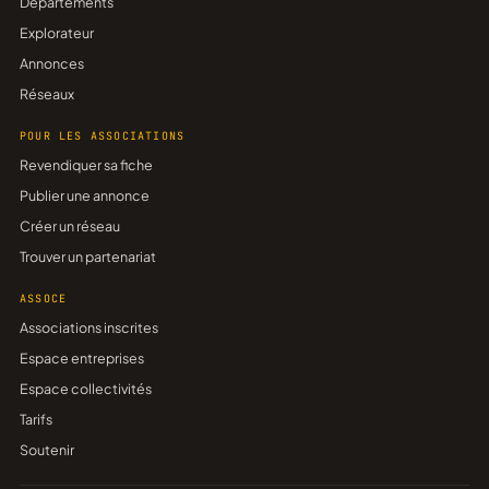
Départements
Explorateur
Annonces
Réseaux
POUR LES ASSOCIATIONS
Revendiquer sa fiche
Publier une annonce
Créer un réseau
Trouver un partenariat
ASSOCE
Associations inscrites
Espace entreprises
Espace collectivités
Tarifs
Soutenir