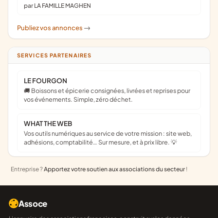
par LA FAMILLE MAGHEN
Publiez vos annonces
->
SERVICES PARTENAIRES
LE FOURGON
🚚 Boissons et épicerie consignées, livrées et reprises pour
vos événements. Simple, zéro déchet.
WHAT THE WEB
Vos outils numériques au service de votre mission : site web,
adhésions, comptabilité… Sur mesure, et à prix libre. 💡
Entreprise ?
Apportez votre soutien aux associations du secteur
!
Assoce