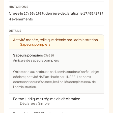
HISTORIQUE
Créée le
, dernière déclaration le
17/05/1989
17/05/1989
4 évènements
DÉTAILS
Activité menée, telle que définie par l'administration
Sapeurs pompiers
Sapeurs pompiers
036510
amicale de sapeurs pompiers
Objets sociaux attribués par l'administration d'après l'objet
déclaré ; activité NAF attribuée par l'INSEE. Les noms
courts sont ceux d'Assoce, les libellés complets ceux de
l'administration.
Forme juridique et régime de déclaration
Déclarée
Simple
/