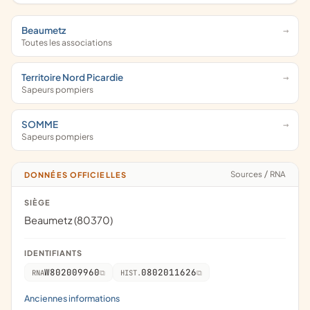
Beaumetz
Toutes les associations
Territoire Nord Picardie
Sapeurs pompiers
SOMME
Sapeurs pompiers
Sources
/
RNA
DONNÉES OFFICIELLES
SIÈGE
Beaumetz (80370)
IDENTIFIANTS
W802009960
0802011626
RNA
HIST.
Anciennes informations