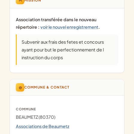
MISSION
Association transférée dans le nouveau
répertoire :
voir le nouvel enregistrement
.
Subvenir aux frais des fetes et concours
ayant pour but le perfectionnement de l
instruction du corps
@
COMMUNE & CONTACT
COMMUNE
BEAUMETZ (80370)
Associations de Beaumetz