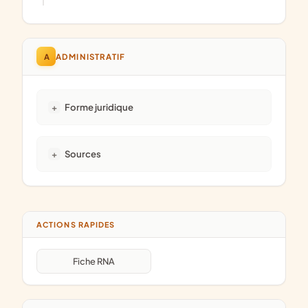
A
ADMINISTRATIF
Forme juridique
Sources
ACTIONS RAPIDES
Fiche RNA