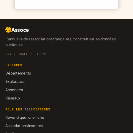
Assoce
L'annuaire des associations françaises, construit sur les données
publiques.
RNA
/
JOAFE
/
SIRENE
EXPLORER
Départements
Explorateur
Annonces
Réseaux
POUR LES ASSOCIATIONS
Revendiquer une fiche
Associations inscrites