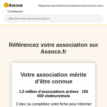
Assoce
Départements
Annonces
Associations inscrites
Connexion
Rechercher une association
Référencez votre association sur
Assoce.fr
Votre association mérite
d'être connue
1,5 million d'associations actives
·
150
000 visiteurs/mois
Créez ou complétez votre fiche pour informer