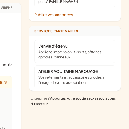
par LA FAMILLE MAGHEN
/
SIRENE
Publiez vos annonces
->
SERVICES PARTENAIRES
L'envie d'être vu
Atelier d'impression : t-shirts, affiches,
goodies, panneaux...
ements
ATELIER AQUITAINE MARQUAGE
Vos vêtements et accessoires brodés à
ture
l’image de votre association.
Entreprise ?
Apportez votre soutien aux associations
du secteur
!