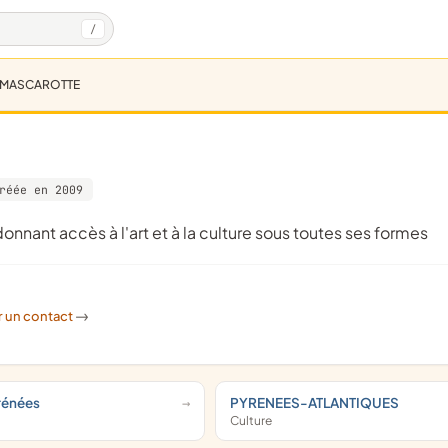
/
MASCAROTTE
réée en 2009
ui donnant accès à l'art et à la culture sous toutes ses formes
r un contact
->
rénées
PYRENEES-ATLANTIQUES
Culture