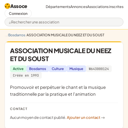
Assoce
Départements
Annonces
Associations inscrites
Connexion
Rechercher une association
Bosdarros
ASSOCIATION MUSICALE DU NEEZ ET DU SOUST
ASSOCIATION MUSICALE DU NEEZ
ET DU SOUST
Active
Bosdarros
Culture
Musique
W643000124
Créée en 1993
promouvoir et perpétuer le chant et la musique
traditionnelle par la pratique et l'animation
CONTACT
Aucun moyen de contact publié.
Ajouter un contact
->