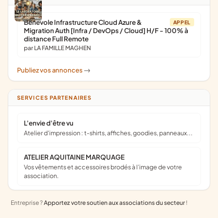
Bénévole Infrastructure Cloud Azure &
APPEL
Migration Auth [Infra / DevOps / Cloud] H/F - 100% à
distance Full Remote
par LA FAMILLE MAGHEN
Publiez vos annonces
->
SERVICES PARTENAIRES
L'envie d'être vu
Atelier d'impression : t-shirts, affiches, goodies, panneaux...
ATELIER AQUITAINE MARQUAGE
Vos vêtements et accessoires brodés à l’image de votre
association.
Entreprise ?
Apportez votre soutien aux associations du secteur
!