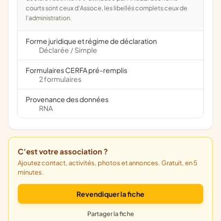
courts sont ceux d'Assoce, les libellés complets ceux de
l'administration.
Forme juridique et régime de déclaration
Déclarée
Simple
/
Formulaires CERFA pré-remplis
2 formulaires
Provenance des données
RNA
C'est votre association ?
Ajoutez contact, activités, photos et annonces. Gratuit, en 5
minutes.
Revendiquer la fiche
Partager la fiche