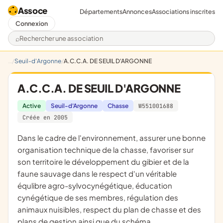
Assoce
Départements
Annonces
Associations inscrites
Connexion
Rechercher une association
Seuil-d'Argonne
A.C.C.A. DE SEUIL D'ARGONNE
A.C.C.A. DE SEUIL D'ARGONNE
Active
Seuil-d'Argonne
Chasse
W551001688
Créée en 2005
dans le cadre de l'environnement, assurer une bonne
organisation technique de la chasse, favoriser sur
son territoire le développement du gibier et de la
faune sauvage dans le respect d'un véritable
équlibre agro-sylvocynégétique, éducation
cynégétique de ses membres, régulation des
animaux nuisibles, respect du plan de chasse et des
plans de gestion ainsi que du schéma