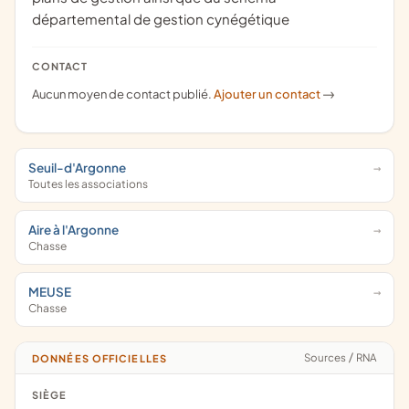
départemental de gestion cynégétique
CONTACT
Aucun moyen de contact publié.
Ajouter un contact
->
Seuil-d'Argonne
Toutes les associations
Aire à l'Argonne
Chasse
MEUSE
Chasse
Sources
/
RNA
DONNÉES OFFICIELLES
SIÈGE