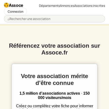
Assoce
Départements
Annonces
Associations inscrites
Connexion
Rechercher une association
Référencez votre association sur
Assoce.fr
Votre association mérite
d'être connue
1,5 million d'associations actives
·
150
000 visiteurs/mois
Créez ou complétez votre fiche pour informer