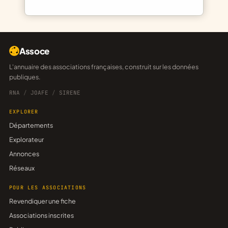
Assoce
L'annuaire des associations françaises, construit sur les données
publiques.
RNA
/
JOAFE
/
SIRENE
EXPLORER
Départements
Explorateur
Annonces
Réseaux
POUR LES ASSOCIATIONS
Revendiquer une fiche
Associations inscrites