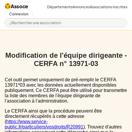
Assoce
Départements
Annonces
Associations inscrites
Connexion
Rechercher une association
Modification de l'équipe dirigeante -
CERFA n° 13971-03
Cet outil permet uniquement de pré-remplir le CERFA
13971*03 avec les données actuellement disponibles
publiquement. Ce CERFA peut être utilisé pour transmettre
la liste des membres de l'équipe dirigeante de
l'association à l'administration.
Le CERFA ainsi que la procédure peuvent être
directement récupérés à cette adresse
(
https://www.service-
public.fr/particuliers/vosdroits/R20991
). Trouvez d'autres