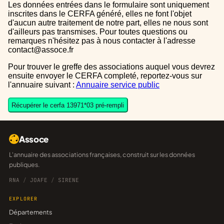
Les données entrées dans le formulaire sont uniquement
inscrites dans le CERFA généré, elles ne font l'objet
d'aucun autre traitement de notre part, elles ne nous sont
d'ailleurs pas transmises. Pour toutes questions ou
remarques n'hésitez pas à nous contacter à l'adresse
contact@assoce.fr
Pour trouver le greffe des associations auquel vous devrez
ensuite envoyer le CERFA completé, reportez-vous sur
l'annuaire suivant :
Annuaire service public
Récupérer le cerfa 13971*03 pré-rempli
Assoce
L'annuaire des associations françaises, construit sur les données
publiques.
RNA
/
JOAFE
/
SIRENE
EXPLORER
Départements