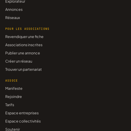
Explorateur
Annonces
Réseaux
POUR LES ASSOCIATIONS
Revendiquer une fiche
Associations inscrites
Publier une annonce
Créer un réseau
Trouver un partenariat
ASSOCE
Manifeste
Rejoindre
Tarifs
Espace entreprises
Espace collectivités
Soutenir