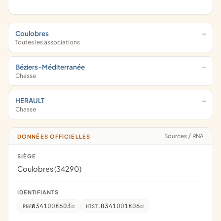
Coulobres
Toutes les associations
Béziers-Méditerranée
Chasse
HERAULT
Chasse
Sources
/
RNA
DONNÉES OFFICIELLES
SIÈGE
Coulobres (34290)
IDENTIFIANTS
W341008603
0341001806
RNA
HIST.