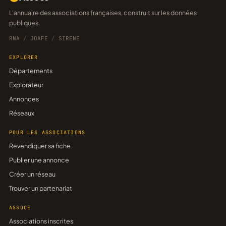
L'annuaire des associations françaises, construit sur les données
publiques.
RNA
/
JOAFE
/
SIRENE
EXPLORER
Départements
Explorateur
Annonces
Réseaux
POUR LES ASSOCIATIONS
Revendiquer sa fiche
Publier une annonce
Créer un réseau
Trouver un partenariat
ASSOCE
Associations inscrites