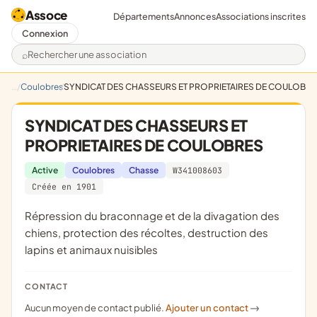
Assoce
Départements
Annonces
Associations inscrites
Connexion
Rechercher une association
Coulobres
SYNDICAT DES CHASSEURS ET PROPRIETAIRES DE COULOBRE
SYNDICAT DES CHASSEURS ET
PROPRIETAIRES DE COULOBRES
Active
Coulobres
Chasse
W341008603
Créée en 1901
répression du braconnage et de la divagation des
chiens, protection des récoltes, destruction des
lapins et animaux nuisibles
CONTACT
Aucun moyen de contact publié.
Ajouter un contact
->