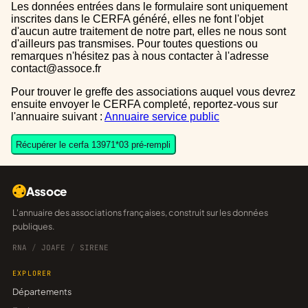
Les données entrées dans le formulaire sont uniquement
inscrites dans le CERFA généré, elles ne font l'objet
d'aucun autre traitement de notre part, elles ne nous sont
d'ailleurs pas transmises. Pour toutes questions ou
remarques n'hésitez pas à nous contacter à l'adresse
contact@assoce.fr
Pour trouver le greffe des associations auquel vous devrez
ensuite envoyer le CERFA completé, reportez-vous sur
l'annuaire suivant :
Annuaire service public
Récupérer le cerfa 13971*03 pré-rempli
Assoce
L'annuaire des associations françaises, construit sur les données
publiques.
RNA
/
JOAFE
/
SIRENE
EXPLORER
Départements