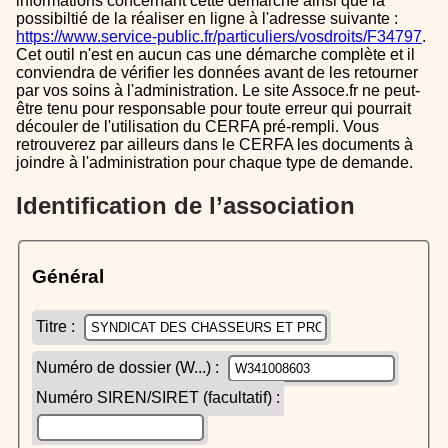
informations concernant cette démarche ainsi que la
possibiltié de la réaliser en ligne à l'adresse suivante :
https://www.service-public.fr/particuliers/vosdroits/F34797
.
Cet outil n'est en aucun cas une démarche complète et il
conviendra de vérifier les données avant de les retourner
par vos soins à l'administration. Le site Assoce.fr ne peut-
être tenu pour responsable pour toute erreur qui pourrait
découler de l'utilisation du CERFA pré-rempli. Vous
retrouverez par ailleurs dans le CERFA les documents à
joindre à l'administration pour chaque type de demande.
Identification de l’association
Général
Titre :
Numéro de dossier (W...) :
Numéro SIREN/SIRET (facultatif) :