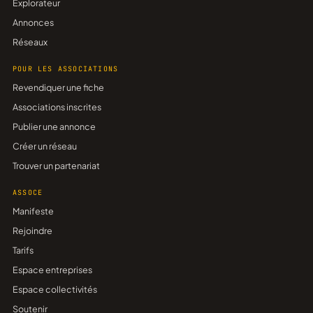
Explorateur
Annonces
Réseaux
POUR LES ASSOCIATIONS
Revendiquer une fiche
Associations inscrites
Publier une annonce
Créer un réseau
Trouver un partenariat
ASSOCE
Manifeste
Rejoindre
Tarifs
Espace entreprises
Espace collectivités
Soutenir