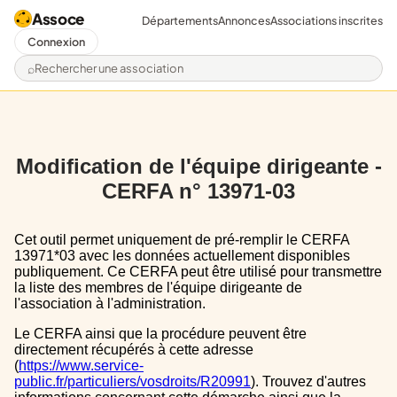
Assoce
Départements
Annonces
Associations inscrites
Connexion
Rechercher une association
Modification de l'équipe dirigeante -
CERFA n° 13971-03
Cet outil permet uniquement de pré-remplir le CERFA
13971*03 avec les données actuellement disponibles
publiquement. Ce CERFA peut être utilisé pour transmettre
la liste des membres de l'équipe dirigeante de
l'association à l'administration.
Le CERFA ainsi que la procédure peuvent être
directement récupérés à cette adresse
(
https://www.service-
public.fr/particuliers/vosdroits/R20991
). Trouvez d'autres