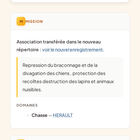
M
MISSION
Association transférée dans le nouveau
répertoire :
voir le nouvel enregistrement
.
Repression du braconnage et de la
divagation des chiens , protection des
recolltes destruction des lapins et animaux
nuisibles.
DOMAINES
chasse
—
HERAULT