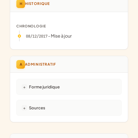
H
HISTORIQUE
CHRONOLOGIE
- Mise à jour
08/12/2017
A
ADMINISTRATIF
Forme juridique
Sources