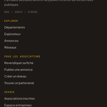
publiques.
RNA
/
JOAFE
/
SIRENE
EXPLORER
Départements
Explorateur
Annonces
Réseaux
POUR LES ASSOCIATIONS
Revendiquer sa fiche
Publier une annonce
Créer un réseau
Trouver un partenariat
ASSOCE
Associations inscrites
Espace entreprises