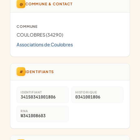
@
COMMUNE & CONTACT
COMMUNE
COULOBRES (34290)
Associations de Coulobres
#
IDENTIFIANTS
IDENTIFIANT
HISTORIQUE
341S0341001806
0341001806
RNA
W341008603