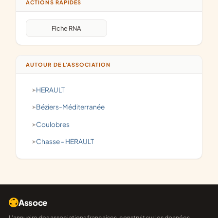
ACTIONS RAPIDES
Fiche RNA
AUTOUR DE L'ASSOCIATION
HERAULT
Béziers-Méditerranée
Coulobres
chasse - HERAULT
Assoce
L'annuaire des associations françaises, construit sur les données