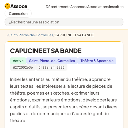
Assoce
Départements
Annonces
Associations inscrites
Connexion
Rechercher une association
Saint-Pierre-de-Cormeilles
CAPUCINE ET SA BANDE
CAPUCINE ET SA BANDE
Active
Saint-Pierre-de-Cormeilles
Théâtre & Spectacle
W272002636
Créée en 2005
initier les enfants au métier du théâtre, apprendre
leurs textes, les intéresser à la lecture de pièces de
théâtre, poèmes et sketches, exprimer leurs
émotions, exprimer leurs émotions, développer leurs
esprits créatifs, se présenter sur scène devant divers
publics et de communiquer à d'autres le goût du
théâtre