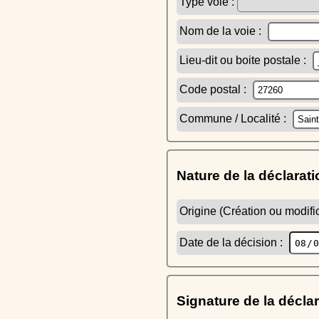
Type voie :
Nom de la voie :
Lieu-dit ou boite postale :
Code postal :
Commune / Localité :
Nature de la déclarati
Origine (Création ou modific
Date de la décision :
Signature de la décla