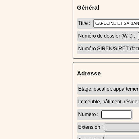
Général
Titre :
Numéro de dossier (W...) :
Numéro SIREN/SIRET (facult
Adresse
Etage, escalier, appartemen
Immeuble, bâtiment, réside
Numero :
Extension :