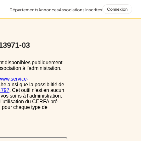
Connexion
Départements
Annonces
Associations inscrites
 13971-03
sociation à l'administration.
/www.service-
he ainsi que la possibiltié de
34797
. Cet outil n'est en aucun
vos soins à l'administration.
 l'utilisation du CERFA pré-
on pour chaque type de