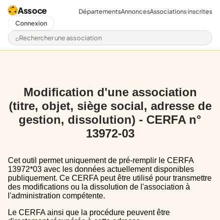
Assoce
Départements
Annonces
Associations inscrites
Connexion
Rechercher une association
Modification d'une association
(titre, objet, siège social, adresse de
gestion, dissolution) - CERFA n°
13972-03
Cet outil permet uniquement de pré-remplir le CERFA
13972*03 avec les données actuellement disponibles
publiquement. Ce CERFA peut être utilisé pour transmettre
des modifications ou la dissolution de l'association à
l'administration compétente.
Le CERFA ainsi que la procédure peuvent être