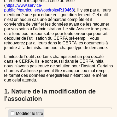
directement récupérés à cette adresse
(
https://www.service-
public.fr/particuliers/vosdroits/R19468
), il y est par ailleurs
mentionné une procédure en ligne directement. Cet outil
n'est en aucun cas une démarche complète et il
conviendra de vérifier les données avant de les retourner
par vos soins à l'administration. Le site Assoce.fr ne peut-
être tenu pour responsable pour toute erreur qui pourrait
découler de l'utilisation du CERFA pré-rempli. Vous
retrouverez par ailleurs dans le CERFA les documents à
joindre à l'administration pour chaque type de demande.
Limites de l'outil : certains champs sont un peu décalé
dans le CERFA, ils le sont aussi dans le CERFA initial,
nous n'avons pas trouvé de solution pour l'instant. Certains
champs d'adresse peuvent être manquant ou mal rempli,
le format des données enregistrées n'étant pas le même
que celui attendu.
1. Nature de la modification de
l'association
Modifier le titre