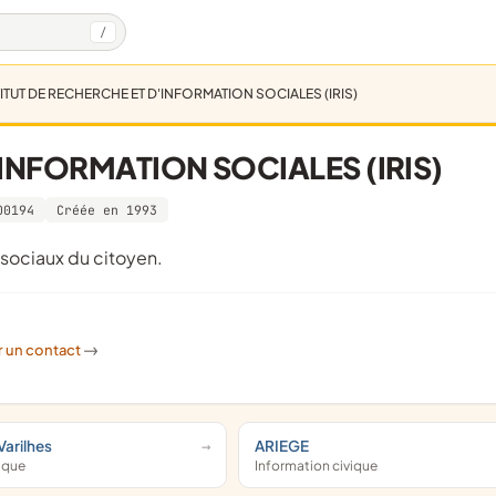
/
ITUT DE RECHERCHE ET D'INFORMATION SOCIALES (IRIS)
'INFORMATION SOCIALES (IRIS)
00194
Créée en 1993
s sociaux du citoyen.
r un contact
->
Varilhes
ARIEGE
vique
Information civique