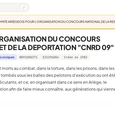
/
MITE ARIEGEOIS POUR L'ORGANISATION DU CONCOURS NATIONAL DE LA RESI
'ORGANISATION DU CONCOURS
ET DE LA DEPORTATION "CNRD 09"
s civiques
W091000371
521296004
Créée en 1982
t tombés sous les balles des pelotons d'exécution ou ont ét
xécutants, et ce, en organisant dans ce sens en Ariège, le
ion afin de faire mieux connaître, aux générations qui vienn