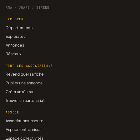
RNA
/
JOAFE
/
SIRENE
EXPLORER
Départements
Explorateur
Annonces
Réseaux
POUR LES ASSOCIATIONS
Revendiquer sa fiche
Publier une annonce
Créer un réseau
Trouver un partenariat
ASSOCE
Associations inscrites
Espace entreprises
Espace collectivités