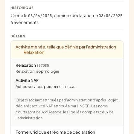
HISTORIQUE
Créée le
, dernière déclaration le
08/06/2025
08/06/2025
6 évènements
DÉTAILS
Activité menée, telle que définie par l'administration
Relaxation
Relaxation
007085
relaxation, sophrologie
Activité NAF
Autres services personnels n.c.a.
Objets sociaux attribués par l'administration d'après l'objet
déclaré ; activité NAF attribuée par l'INSEE. Les noms
courts sont ceux d'Assoce, les libellés complets ceux de
l'administration.
Forme juridique et régime de déclaration