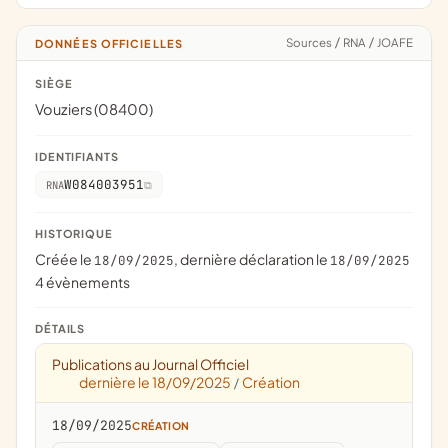
Sources
/
RNA
/
JOAFE
DONNÉES OFFICIELLES
SIÈGE
Vouziers (08400)
IDENTIFIANTS
W084003951
RNA
HISTORIQUE
Créée le
, dernière déclaration le
18/09/2025
18/09/2025
4 évènements
DÉTAILS
Publications au Journal Officiel
dernière le 18/09/2025
Création
/
18/09/2025
CRÉATION