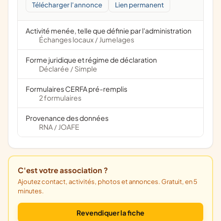
Télécharger l'annonce
Lien permanent
Activité menée, telle que définie par l'administration
Échanges locaux
Jumelages
/
Forme juridique et régime de déclaration
Déclarée
Simple
/
Formulaires CERFA pré-remplis
2 formulaires
Provenance des données
RNA
JOAFE
/
C'est votre association ?
Ajoutez contact, activités, photos et annonces. Gratuit, en 5
minutes.
Revendiquer la fiche