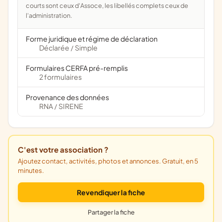
courts sont ceux d'Assoce, les libellés complets ceux de
l'administration.
Forme juridique et régime de déclaration
Déclarée
Simple
/
Formulaires CERFA pré-remplis
2 formulaires
Provenance des données
RNA
SIRENE
/
C'est votre association ?
Ajoutez contact, activités, photos et annonces. Gratuit, en 5
minutes.
Revendiquer la fiche
Partager la fiche