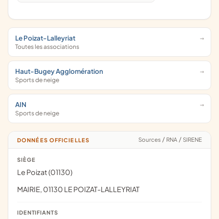
Le Poizat-Lalleyriat
Toutes les associations
Haut-Bugey Agglomération
Sports de neige
AIN
Sports de neige
Sources
/
RNA
/
SIRENE
DONNÉES OFFICIELLES
SIÈGE
Le Poizat (01130)
MAIRIE, 01130 LE POIZAT-LALLEYRIAT
IDENTIFIANTS