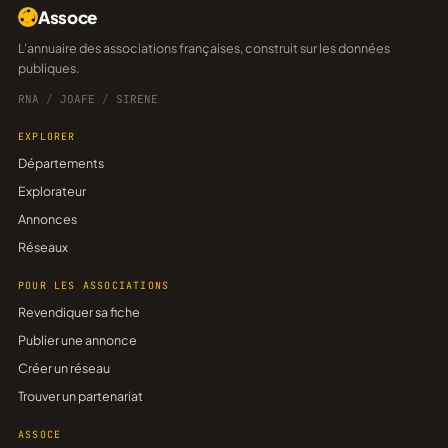
Assoce
L'annuaire des associations françaises, construit sur les données
publiques.
RNA
/
JOAFE
/
SIRENE
EXPLORER
Départements
Explorateur
Annonces
Réseaux
POUR LES ASSOCIATIONS
Revendiquer sa fiche
Publier une annonce
Créer un réseau
Trouver un partenariat
ASSOCE