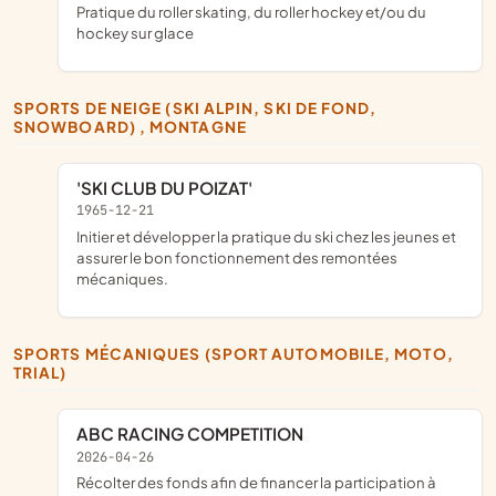
pratique du roller skating, du roller hockey et/ou du
hockey sur glace
SPORTS DE NEIGE (SKI ALPIN, SKI DE FOND,
SNOWBOARD) , MONTAGNE
'SKI CLUB DU POIZAT'
1965-12-21
initier et développer la pratique du ski chez les jeunes et
assurer le bon fonctionnement des remontées
mécaniques.
SPORTS MÉCANIQUES (SPORT AUTOMOBILE, MOTO,
TRIAL)
ABC RACING COMPETITION
2026-04-26
récolter des fonds afin de financer la participation à