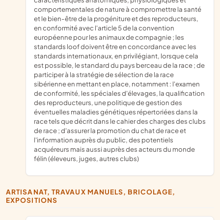
comportementales de nature à compromettre la santé
et le bien-être de la progéniture et des reproducteurs,
en conformité avec l'article 5 de la convention
européenne pour les animaux de compagnie ; les
standards loof doivent être en concordance avec les
standards internationaux, en privilégiant, lorsque cela
est possible, le standard du pays berceau de la race ; de
participer à la stratégie de sélection de la race
sibérienne en mettant en place, notamment : l'examen
de conformité, les spéciales d'élevages, la qualification
des reproducteurs, une politique de gestion des
éventuelles maladies génétiques répertoriées dans la
race tels que décrit dans le cahier des charges des clubs
de race ; d'assurer la promotion du chat de race et
l'information auprès du public, des potentiels
acquéreurs mais aussi auprès des acteurs du monde
félin (éleveurs, juges, autres clubs)
ARTISANAT, TRAVAUX MANUELS, BRICOLAGE,
EXPOSITIONS