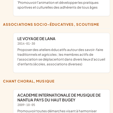
'promouvoir l'animation et développer les pratiques
sportives et culturelles des adhérents de tous âges
ASSOCIATIONS SOCIO-ÉDUCATIVES, SCOUTISME
LE VOYAGE DE LANA
2014-01-30
proposer des ateliers éducatifs autour des savoir-faire
traditionnels et agricoles ; les membres actifs de
l'association se déplacertont dans divers lieux d'accueil
d'enfants (écoles, associations diverses)
CHANT CHORAL, MUSIQUE
ACADEMIE INTERNATIONALE DE MUSIQUE DE
NANTUA PAYS DU HAUT BUGEY
2009-10-05
promouvoir toutes démarches visant à harmoniser