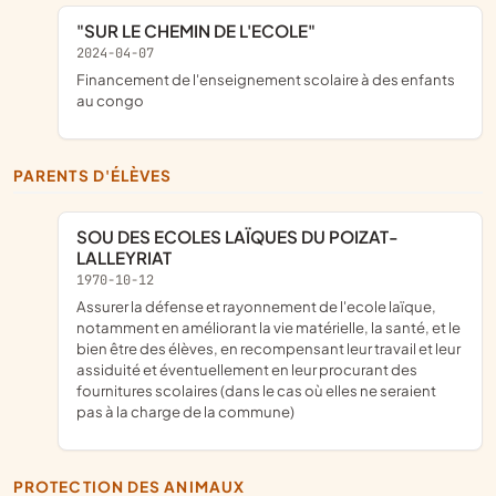
"SUR LE CHEMIN DE L'ECOLE"
2024-04-07
financement de l'enseignement scolaire à des enfants
au congo
PARENTS D'ÉLÈVES
SOU DES ECOLES LAÏQUES DU POIZAT-
LALLEYRIAT
1970-10-12
assurer la défense et rayonnement de l'ecole laïque,
notamment en améliorant la vie matérielle, la santé, et le
bien être des élèves, en recompensant leur travail et leur
assiduité et éventuellement en leur procurant des
fournitures scolaires (dans le cas où elles ne seraient
pas à la charge de la commune)
PROTECTION DES ANIMAUX