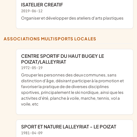
ISATELIER CREATIF
2019-06-12
organiser et développer des ateliers d'arts plastiques
ASSOCIATIONS MULTISPORTS LOCALES
CENTRE SPORTIF DU HAUT BUGEY LE
POIZAT/LALLEYRIAT
1972-05-19
grouper les personnes des deux communes, sans
distinction d'âge, désirant participer à la promotion et
favoriser la pratique de de diverses disciplines
sportives, principalement le ski nordique, ainsi que les
activites d'été, planche à voile, marche, tennis, vol a
voile, etc
SPORT ET NATURE LALLEYRIAT - LE POIZAT
1981-04-09