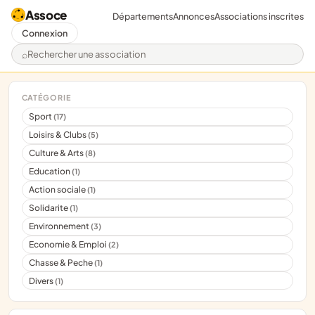
Assoce
Départements
Annonces
Associations inscrites
Connexion
Rechercher une association
CATÉGORIE
Sport
(17)
Loisirs & Clubs
(5)
Culture & Arts
(8)
Education
(1)
Action sociale
(1)
Solidarite
(1)
Environnement
(3)
Economie & Emploi
(2)
Chasse & Peche
(1)
Divers
(1)