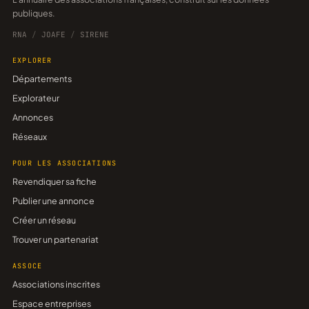
publiques.
RNA
/
JOAFE
/
SIRENE
EXPLORER
Départements
Explorateur
Annonces
Réseaux
POUR LES ASSOCIATIONS
Revendiquer sa fiche
Publier une annonce
Créer un réseau
Trouver un partenariat
ASSOCE
Associations inscrites
Espace entreprises