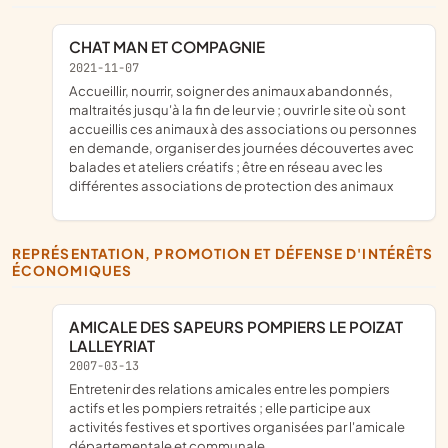
CHAT MAN ET COMPAGNIE
2021-11-07
accueillir, nourrir, soigner des animaux abandonnés,
maltraités jusqu'à la fin de leur vie ; ouvrir le site où sont
accueillis ces animaux à des associations ou personnes
en demande, organiser des journées découvertes avec
balades et ateliers créatifs ; être en réseau avec les
différentes associations de protection des animaux
REPRÉSENTATION, PROMOTION ET DÉFENSE D'INTÉRÊTS
ÉCONOMIQUES
AMICALE DES SAPEURS POMPIERS LE POIZAT
LALLEYRIAT
2007-03-13
entretenir des relations amicales entre les pompiers
actifs et les pompiers retraités ; elle participe aux
activités festives et sportives organisées par l'amicale
départementale et communale