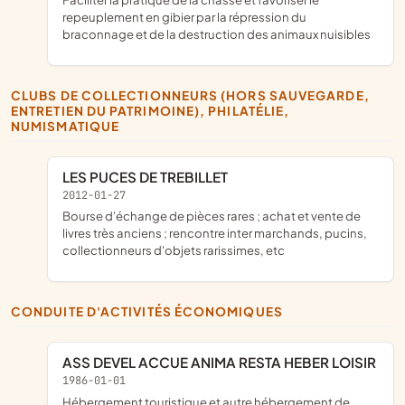
repeuplement en gibier par la répression du
braconnage et de la destruction des animaux nuisibles
CLUBS DE COLLECTIONNEURS (HORS SAUVEGARDE,
ENTRETIEN DU PATRIMOINE), PHILATÉLIE,
NUMISMATIQUE
LES PUCES DE TREBILLET
2012-01-27
bourse d'échange de pièces rares ; achat et vente de
livres très anciens ; rencontre inter marchands, pucins,
collectionneurs d'objets rarissimes, etc
CONDUITE D'ACTIVITÉS ÉCONOMIQUES
ASS DEVEL ACCUE ANIMA RESTA HEBER LOISIR
1986-01-01
Hébergement touristique et autre hébergement de