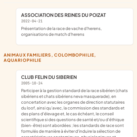
ASSOCIATION DES REINES DU POIZAT
2022-04-21
présentation de la race de vache d'herens,
organisations de match d'herens
ANIMAUX FAMILIERS, COLOMBOPHILIE,
AQUARIOPHILIE
CLUB FELIN DU SIBERIEN
2005-10-24
participer à la gestion standard de la race sibérien (chats
sibériens et chats sibériens neva masquerade), en
concertation avec les organes de direction statutaires
du loof, ainsi qu'avec, la commission des standards et
des plans d'élevage et, le cas échéant, le conseil
scientifique si des questions de santé et/ou d'éthique
(bien-être) sont abordées ; les standards de race sont
formulés de manière à éviter d'induire la sélection de
caractéristiques anatomiques, physiologiques et