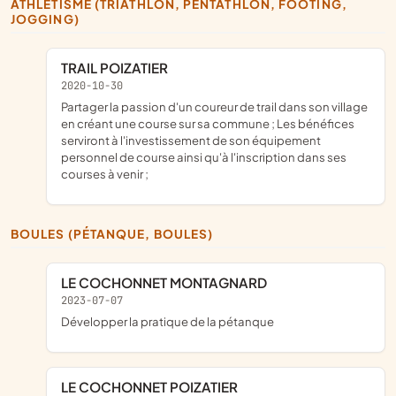
ATHLÉTISME (TRIATHLON, PENTATHLON, FOOTING,
JOGGING)
TRAIL POIZATIER
2020-10-30
partager la passion d'un coureur de trail dans son village
en créant une course sur sa commune ; Les bénéfices
serviront à l'investissement de son équipement
personnel de course ainsi qu'à l'inscription dans ses
courses à venir ;
BOULES (PÉTANQUE, BOULES)
LE COCHONNET MONTAGNARD
2023-07-07
développer la pratique de la pétanque
LE COCHONNET POIZATIER