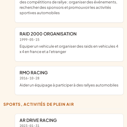
des compétitions de rallye ; organiser des événements,
rechercher des sponsors et promouvoir les activités
sportives automobiles
RAID 2000 ORGANISATION
1999-05-15
equiper un vehicule et organiser des raids en vehicules 4
x 4 en france et a l'etranger
RMO RACING
2016-10-28
aider un équipage à participer à des rallyes automobiles
SPORTS, ACTIVITÉS DE PLEIN AIR
AR DRIVE RACING
2023-01-31