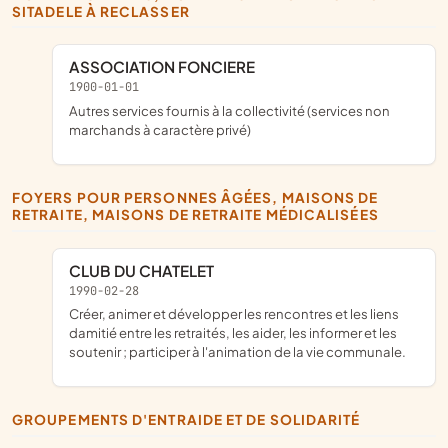
SITADELE À RECLASSER
ASSOCIATION FONCIERE
1900-01-01
Autres services fournis à la collectivité (services non
marchands à caractère privé)
FOYERS POUR PERSONNES ÂGÉES, MAISONS DE
RETRAITE, MAISONS DE RETRAITE MÉDICALISÉES
CLUB DU CHATELET
1990-02-28
créer, animer et développer les rencontres et les liens
damitié entre les retraités, les aider, les informer et les
soutenir ; participer à l'animation de la vie communale.
GROUPEMENTS D'ENTRAIDE ET DE SOLIDARITÉ