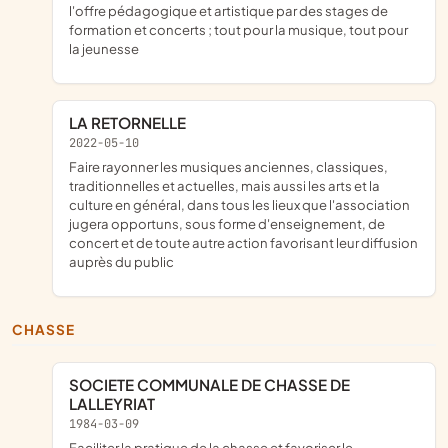
l'offre pédagogique et artistique par des stages de
formation et concerts ; tout pour la musique, tout pour
la jeunesse
LA RETORNELLE
2022-05-10
faire rayonner les musiques anciennes, classiques,
traditionnelles et actuelles, mais aussi les arts et la
culture en général, dans tous les lieux que l'association
jugera opportuns, sous forme d'enseignement, de
concert et de toute autre action favorisant leur diffusion
auprès du public
CHASSE
SOCIETE COMMUNALE DE CHASSE DE
LALLEYRIAT
1984-03-09
faciliter la pratique de la chasse et favoriser le