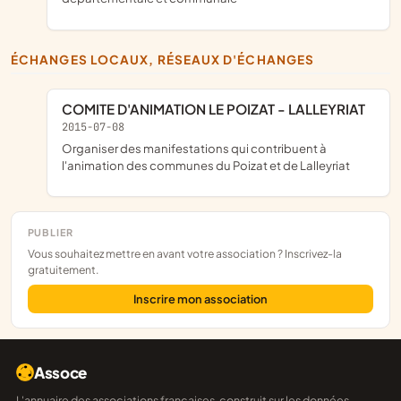
ÉCHANGES LOCAUX, RÉSEAUX D'ÉCHANGES
COMITE D'ANIMATION LE POIZAT - LALLEYRIAT
2015-07-08
organiser des manifestations qui contribuent à
l'animation des communes du Poizat et de Lalleyriat
PUBLIER
Vous souhaitez mettre en avant votre association ? Inscrivez-la
gratuitement.
Inscrire mon association
Assoce
L'annuaire des associations françaises, construit sur les données