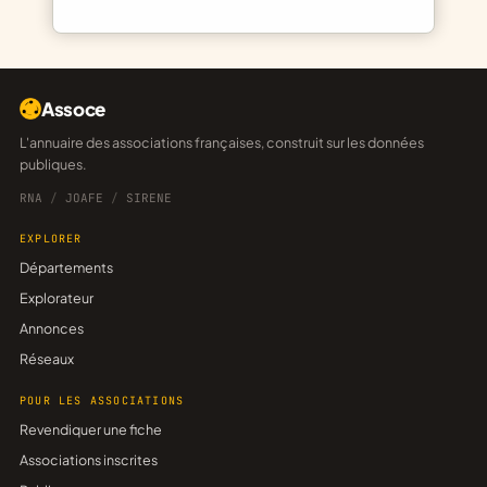
Assoce
L'annuaire des associations françaises, construit sur les données
publiques.
RNA
/
JOAFE
/
SIRENE
EXPLORER
Départements
Explorateur
Annonces
Réseaux
POUR LES ASSOCIATIONS
Revendiquer une fiche
Associations inscrites