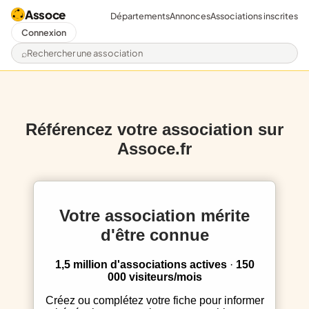
Assoce
Départements
Annonces
Associations inscrites
Connexion
Rechercher une association
Référencez votre association sur
Assoce.fr
Votre association mérite
d'être connue
1,5 million d'associations actives
·
150
000 visiteurs/mois
Créez ou complétez votre fiche pour informer