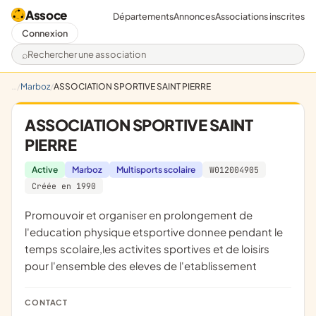
Assoce
Départements
Annonces
Associations inscrites
Connexion
Rechercher une association
Marboz
ASSOCIATION SPORTIVE SAINT PIERRE
ASSOCIATION SPORTIVE SAINT
PIERRE
Active
Marboz
Multisports scolaire
W012004905
Créée en 1990
promouvoir et organiser en prolongement de
l'education physique etsportive donnee pendant le
temps scolaire,les activites sportives et de loisirs
pour l'ensemble des eleves de l'etablissement
CONTACT